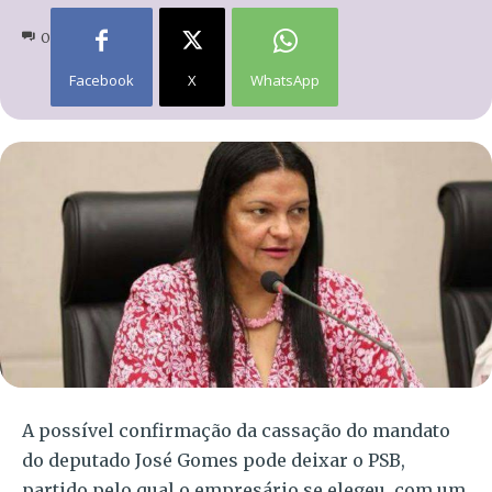
0
Facebook
X
WhatsApp
A possível confirmação da cassação do mandato
do deputado José Gomes pode deixar o PSB,
partido pelo qual o empresário se elegeu, com um