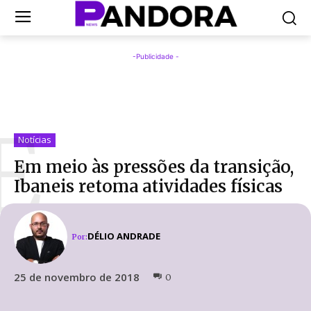
-Publicidade -
E
Notícias
Em meio às pressões da transição,
Ibaneis retoma atividades físicas
DÉLIO ANDRADE
Por:
25 de novembro de 2018
0