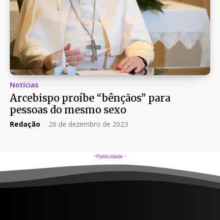
Notícias
Arcebispo proíbe “bênçãos” para
pessoas do mesmo sexo
Redação
-
26 de dezembro de 2023
-Publicidade -