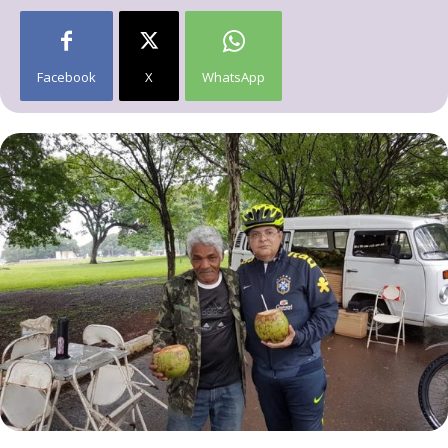
Facebook
X
WhatsApp