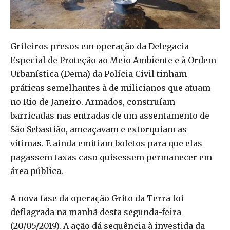
Grileiros presos em operação da Delegacia
Especial de Proteção ao Meio Ambiente e à Ordem
Urbanística (Dema) da Polícia Civil tinham
práticas semelhantes à de milicianos que atuam
no Rio de Janeiro. Armados, construíam
barricadas nas entradas de um assentamento de
São Sebastião, ameaçavam e extorquiam as
vítimas. E ainda emitiam boletos para que elas
pagassem taxas caso quisessem permanecer em
área pública.
A nova fase da operação Grito da Terra foi
deflagrada na manhã desta segunda-feira
(20/05/2019). A ação dá sequência à investida da