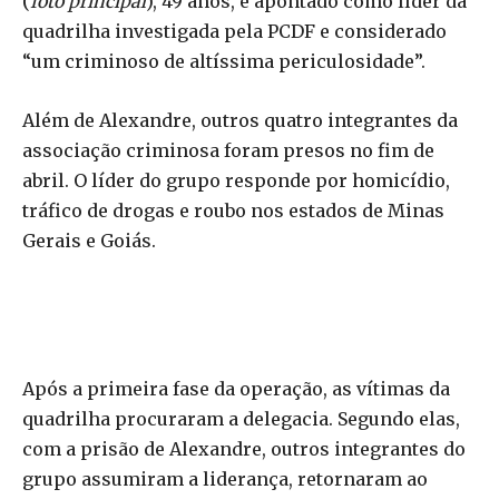
(
foto principal
), 49 anos, é apontado como líder da
quadrilha investigada pela PCDF e considerado
“um criminoso de altíssima periculosidade”.
Além de Alexandre, outros quatro integrantes da
associação criminosa foram presos no fim de
abril. O líder do grupo responde por homicídio,
tráfico de drogas e roubo nos estados de Minas
Gerais e Goiás.
Após a primeira fase da operação, as vítimas da
quadrilha procuraram a delegacia. Segundo elas,
com a prisão de Alexandre, outros integrantes do
grupo assumiram a liderança, retornaram ao