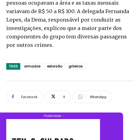
pessoas ocupavam a área e as taxas mensais
variavam de R$ 50 a R$ 100. A delegada Fernanda
Lopes, da Dema, responsável por conduzir as
investigações, explicou que a maior parte dos
componentes do grupo tem diversas passagens
por outros crimes.
TAGS
armados
extorsão
grileiros
Facebook
X
WhatsApp
-Publicidade -