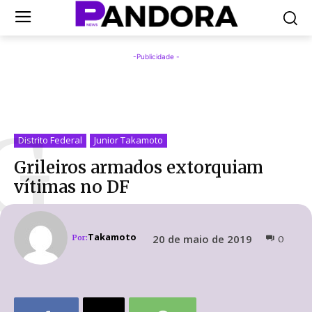
-Publicidade -
G
Distrito Federal
Junior Takamoto
Grileiros armados extorquiam
vítimas no DF
Takamoto
20 de maio de 2019
Por:
0