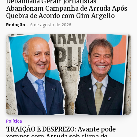
Debandada Geral? Jornalistas
Abandonam Campanha de Arruda Após
Quebra de Acordo com Gim Argello
Redação
-
6 de agosto de 2026
Política
TRAIÇÃO E DESPREZO: Avante pode
romper com Arruda sob clima de