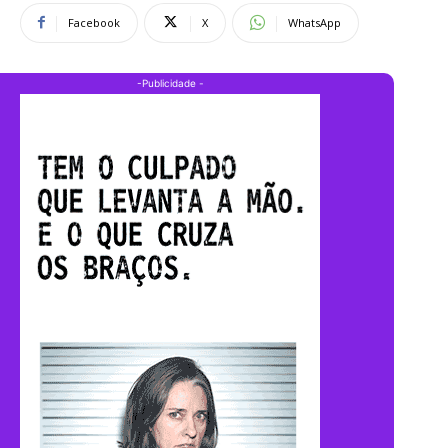
Facebook
X
WhatsApp
-Publicidade -