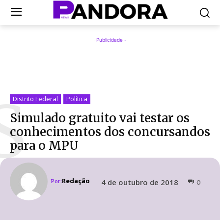
-Publicidade -
S
Distrito Federal
Política
Simulado gratuito vai testar os
conhecimentos dos concursandos
para o MPU
Redação
4 de outubro de 2018
Por:
0