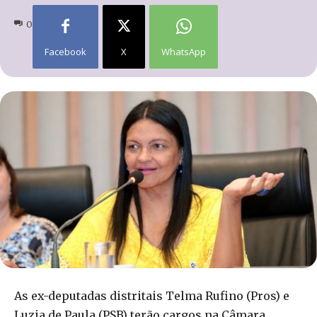
0
Facebook
X
WhatsApp
As ex-deputadas distritais Telma Rufino (Pros) e
Luzia de Paula (PSB) terão cargos na Câmara