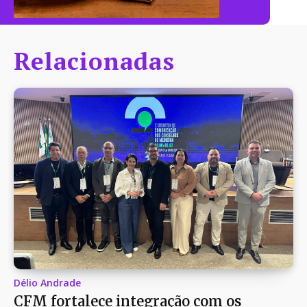
Relacionadas
Délio Andrade
CFM fortalece integração com os