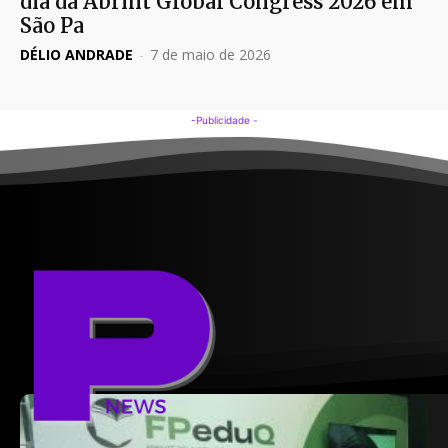
dia da Abrint Global Congress 2026 em
São Pa
DÉLIO ANDRADE
-
7 de maio de 2026
-Publicidade -