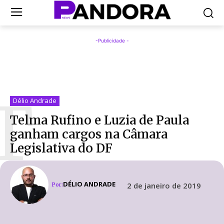
-Publicidade -
T
Délio Andrade
Telma Rufino e Luzia de Paula
ganham cargos na Câmara
Legislativa do DF
DÉLIO ANDRADE
2 de janeiro de 2019
Por: