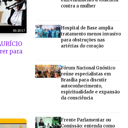
contra a mulher
Hospital de Base amplia
00:20:57
tratamento menos invasivo
para obstruções nas
URÍCIO
artérias do coração
Crer para
Fórum Nacional Gnóstico
reúne especialistas em
Brasília para discutir
autoconhecimento,
espiritualidade e expansão
da consciência
Frente Parlamentar ou
Comissão: entenda como