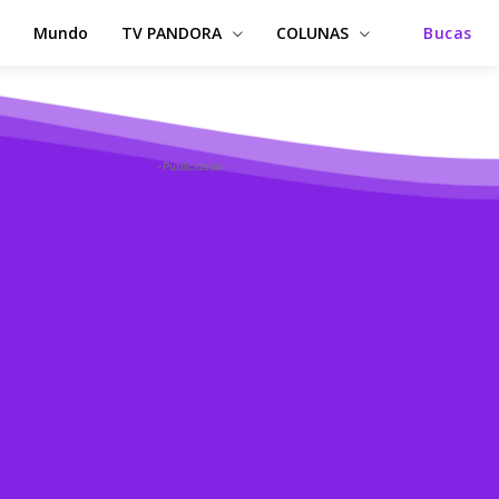
Mundo
TV PANDORA
COLUNAS
Bucas
-Publicidade -