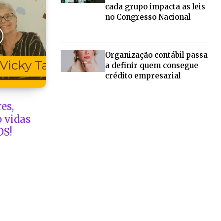
cada grupo impacta as leis
no Congresso Nacional
Organização contábil passa
a definir quem consegue
crédito empresarial
es,
 vidas
DS!