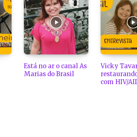
Está no ar o canal As
Vicky Tavar
Marias do Brasil
restaurando
com HIV/AI