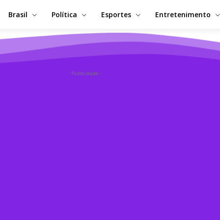
Brasil
Política
Esportes
Entretenimento
-Publicidade -