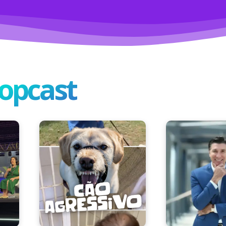
opcast