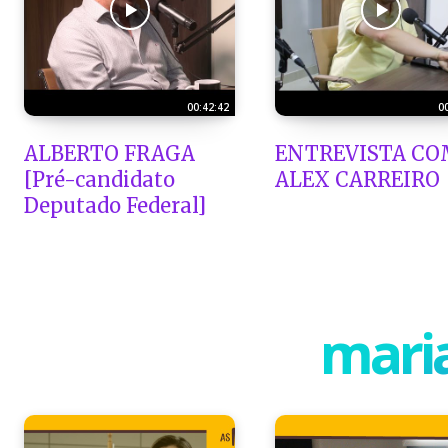
00:42:42
0
ALBERTO FRAGA
ENTREVISTA CO
[Pré-candidato
ALEX CARREIRO
Deputado Federal]
maria