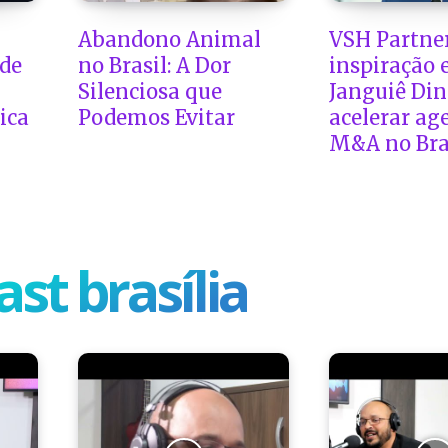
Abandono Animal
VSH Partne
 de
no Brasil: A Dor
inspiração
Silenciosa que
Janguiê Din
ica
Podemos Evitar
acelerar ag
M&A no Bra
ast brasília