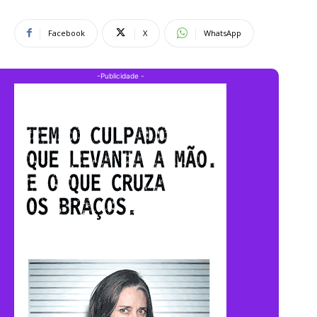
Facebook
X
WhatsApp
-Publicidade -