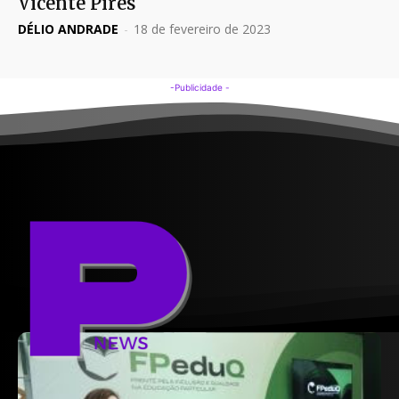
Vicente Pires
DÉLIO ANDRADE
-
18 de fevereiro de 2023
-Publicidade -