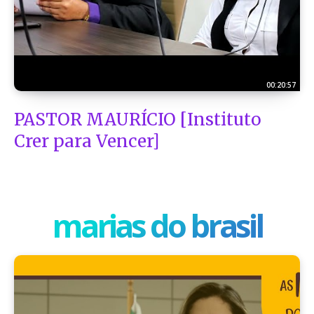
00:20:57
PASTOR MAURÍCIO [Instituto
Crer para Vencer]
marias do brasil