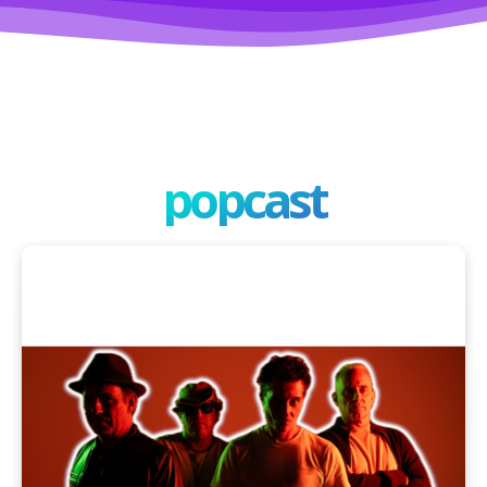
popcast