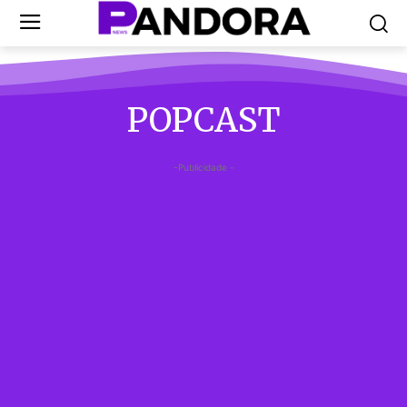
POPCAST
-Publicidade -