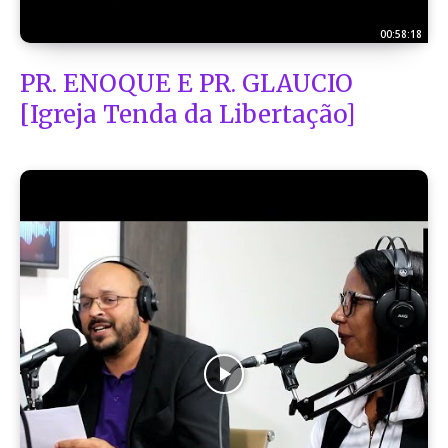
00:58:18
PR. ENOQUE E PR. GLAUCIO
[Igreja Tenda da Libertação]