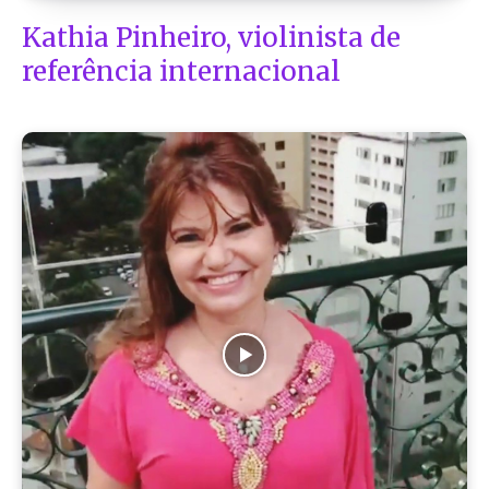
Kathia Pinheiro, violinista de
referência internacional