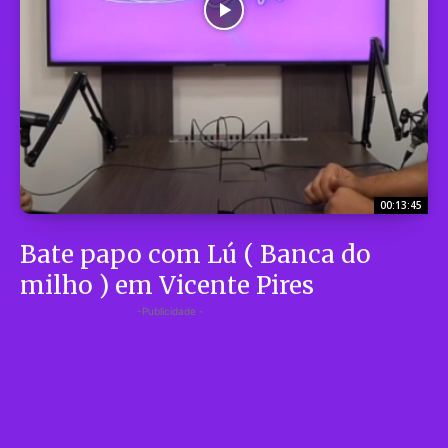
00:13:45
Bate papo com Lú ( Banca do
milho ) em Vicente Pires
-Publicidade -