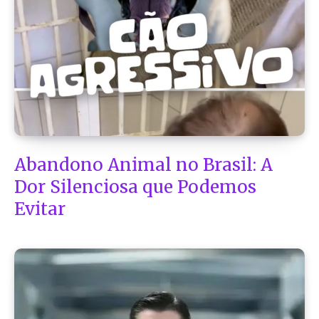
Abandono Animal no Brasil: A
Dor Silenciosa que Podemos
Evitar