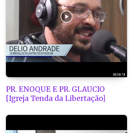
00:58:18
PR. ENOQUE E PR. GLAUCIO
[Igreja Tenda da Libertação]