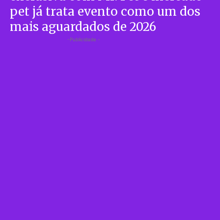
pet já trata evento como um dos
mais aguardados de 2026
-Publicidade -