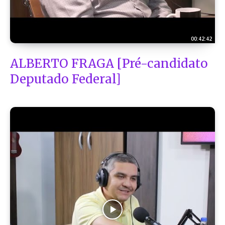
00:42:42
ALBERTO FRAGA [Pré-candidato
Deputado Federal]