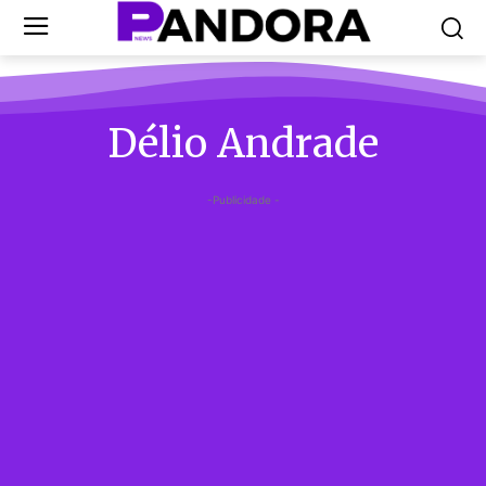
Délio Andrade
-Publicidade -