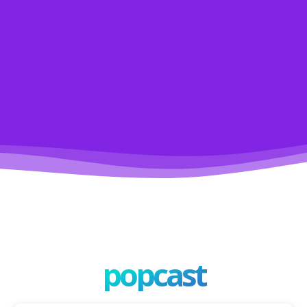
popcast