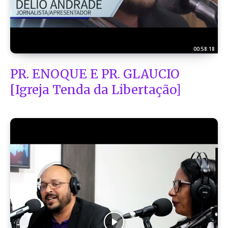
00:58:18
PR. ENOQUE E PR. GLAUCIO
[Igreja Tenda da Libertação]