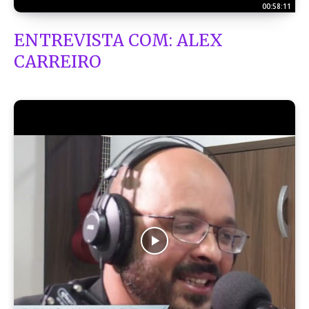
00:58:11
ENTREVISTA COM: ALEX
CARREIRO