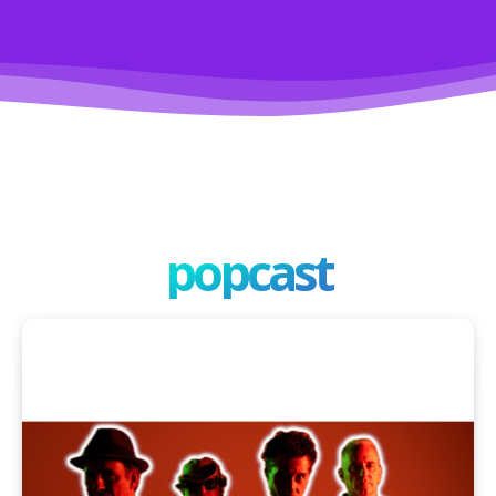
popcast