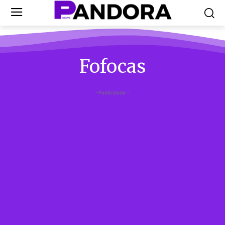
Fofocas
-Publicidade -