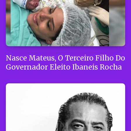
Nasce Mateus, O Terceiro Filho Do
Governador Eleito Ibaneis Rocha