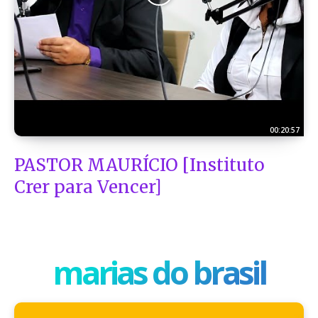
00:20:57
PASTOR MAURÍCIO [Instituto
Crer para Vencer]
marias do brasil