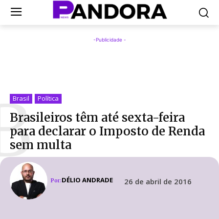
-Publicidade -
B
Brasil
Política
Brasileiros têm até sexta-feira
para declarar o Imposto de Renda
sem multa
DÉLIO ANDRADE
26 de abril de 2016
Por: