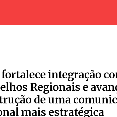
fortalece integração c
elhos Regionais e avan
trução de uma comuni
onal mais estratégica