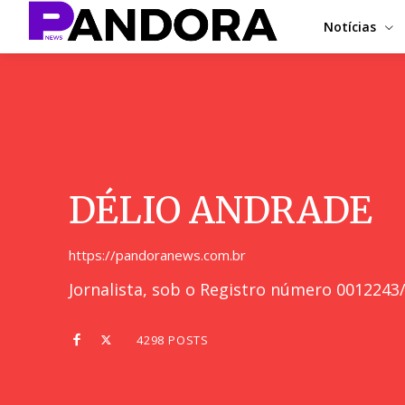
Notícias
DÉLIO ANDRADE
https://pandoranews.com.br
Jornalista, sob o Registro número 0012243
4298 POSTS