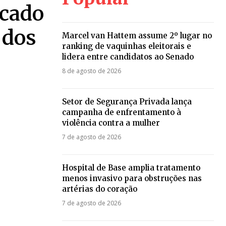
rcado
 dos
Marcel van Hattem assume 2º lugar no
ranking de vaquinhas eleitorais e
lidera entre candidatos ao Senado
8 de agosto de 2026
Setor de Segurança Privada lança
campanha de enfrentamento à
violência contra a mulher
7 de agosto de 2026
Hospital de Base amplia tratamento
menos invasivo para obstruções nas
artérias do coração
7 de agosto de 2026