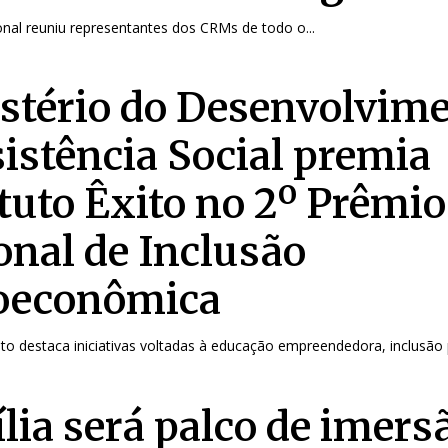
nal reuniu representantes dos CRMs de todo o...
stério do Desenvolvim
sistência Social premia
ituto Êxito no 2º Prêmio
onal de Inclusão
oeconômica
 destaca iniciativas voltadas à educação empreendedora, inclusão p
ília será palco de imers