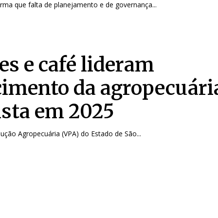
firma que falta de planejamento e de governança...
es e café lideram
cimento da agropecuári
ista em 2025
dução Agropecuária (VPA) do Estado de São...