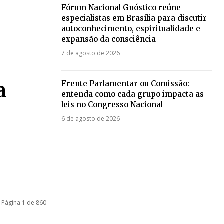
Fórum Nacional Gnóstico reúne
especialistas em Brasília para discutir
autoconhecimento, espiritualidade e
expansão da consciência
7 de agosto de 2026
a
Frente Parlamentar ou Comissão:
entenda como cada grupo impacta as
leis no Congresso Nacional
6 de agosto de 2026
Página 1 de 860