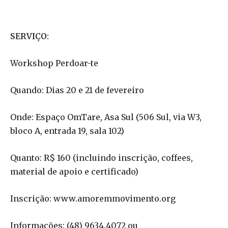
SERVIÇO:
Workshop Perdoar-te
Quando: Dias 20 e 21 de fevereiro
Onde: Espaço OmTare, Asa Sul (506 Sul, via W3,
bloco A, entrada 19, sala 102)
Quanto: R$ 160 (incluindo inscrição, coffees,
material de apoio e certificado)
Inscrição: www.amoremmovimento.org
Informações: (48) 9634.4072 ou