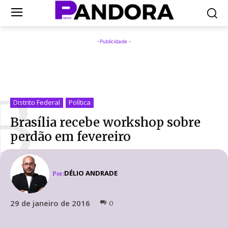
-Publicidade -
B
Distrito Federal
Política
Brasília recebe workshop sobre
perdão em fevereiro
DÉLIO ANDRADE
Por:
29 de janeiro de 2016
0