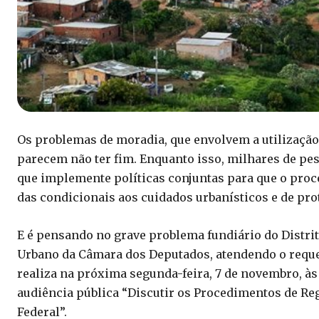
Os problemas de moradia, que envolvem a utilização 
parecem não ter fim. Enquanto isso, milhares de p
que implemente políticas conjuntas para que o proc
das condicionais aos cuidados urbanísticos e de pro
E é pensando no grave problema fundiário do Distri
Urbano da Câmara dos Deputados, atendendo o requer
realiza na próxima segunda-feira, 7 de novembro, às
audiência pública “Discutir os Procedimentos de Reg
Federal”.