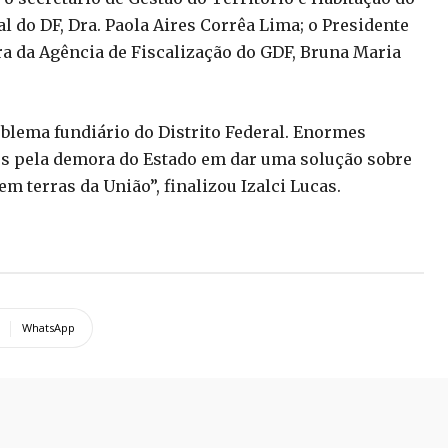
l do DF, Dra. Paola Aires Corrêa Lima; o Presidente
ora da Agência de Fiscalização do GDF, Bruna Maria
oblema fundiário do Distrito Federal. Enormes
os pela demora do Estado em dar uma solução sobre
 terras da União”, finalizou Izalci Lucas.
WhatsApp