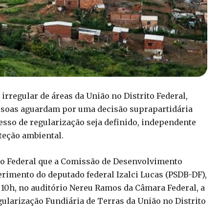
irregular de áreas da União no Distrito Federal,
essoas aguardam por uma decisão suprapartidária
esso de regularização seja definido, independente
teção ambiental.
to Federal que a Comissão de Desenvolvimento
imento do deputado federal Izalci Lucas (PSDB-DF),
 10h, no auditório Nereu Ramos da Câmara Federal, a
ularização Fundiária de Terras da União no Distrito