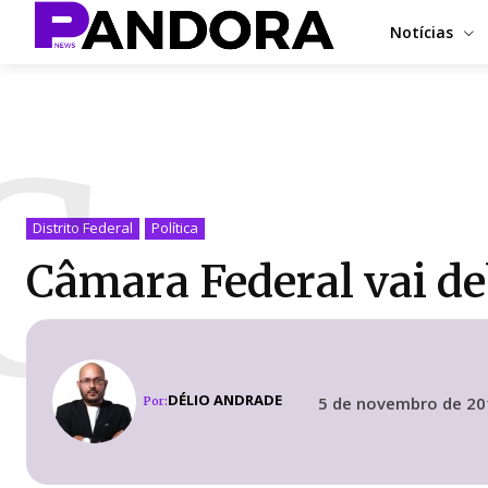
Notícias
C
Distrito Federal
Política
Câmara Federal vai de
DÉLIO ANDRADE
5 de novembro de 20
Por: