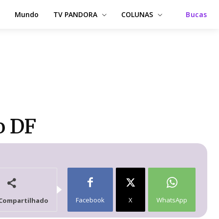
Mundo
TV PANDORA
COLUNAS
Bucas
o DF
Facebook
X
WhatsApp
Compartilhado