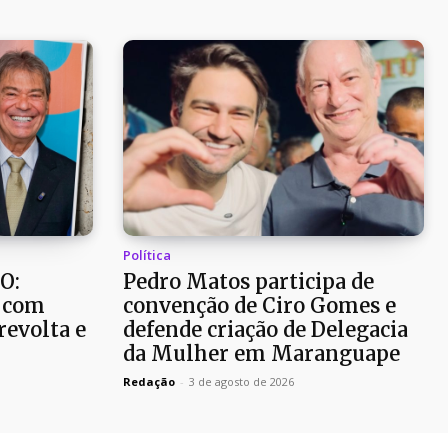
Política
O:
Pedro Matos participa de
 com
convenção de Ciro Gomes e
revolta e
defende criação de Delegacia
da Mulher em Maranguape
Redação
-
3 de agosto de 2026