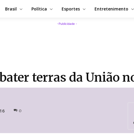
Brasil
Política
Esportes
Entretenimento
-Publicidade -
bater terras da União n
16
0