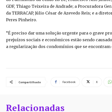
GDF, Thiago Teixeira de Andrade; a Procuradora Gera
da TERRACAP, Júlio César de Azevedo Reis; e a diret
Peres Pinheiro.
“É preciso dar uma solução urgente para o grave pr
prejuízos sociais e econômicos estão sendo causad
a regularização dos condomínios que se encontram em
Facebook
X
Compartilhado
Relacionadas