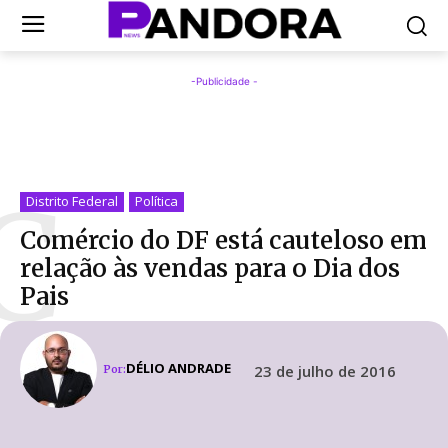
-Publicidade -
C
Distrito Federal
Política
Comércio do DF está cauteloso em
relação às vendas para o Dia dos
Pais
DÉLIO ANDRADE
23 de julho de 2016
Por: