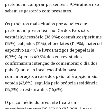
pretendem comprar presentes e 9,5% ainda não
sabem se gastarão com presentes.
Os produtos mais citados por aqueles que
pretendem presentear no Dia dos Pais são:
vestuário/acessório (36,9%); cosméticos/perfume
(25%); calçados (21%), chocolates (11,9%); material
esportivo (11,4%) e livros/artigos de papelaria
(9,7%). Apenas 40,3% dos entrevistados
confirmaram intenção de comemorar o dia dos
pais. Quanto ao local escolhido para
comemoração, a casa dos pais foi à opção mais
votada (43,6%); seguida pela própria residência
(25,2%) e restaurantes (16,6%).
O preço médio do presente ficará em
aproximadamente R$ 370,00 (R$ 208,15 para