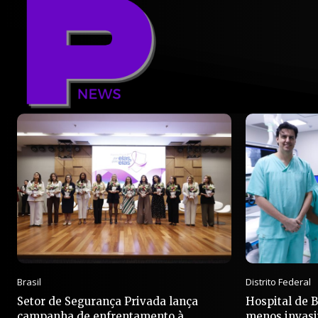
Brasil
Distrito Federal
Setor de Segurança Privada lança
Hospital de 
campanha de enfrentamento à
menos invasi