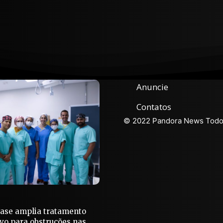
Anuncie
Contatos
© 2022 Pandora News Todos
Base amplia tratamento
vo para obstruções nas