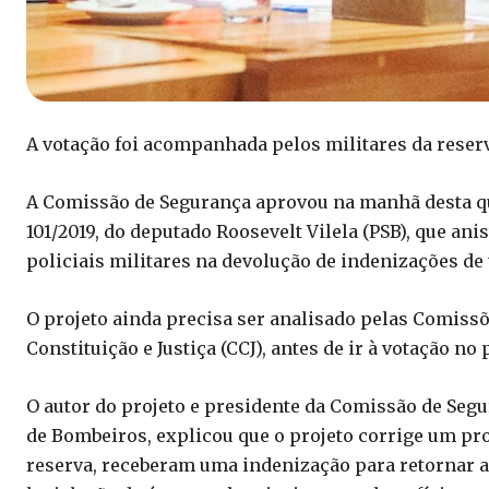
A votação foi acompanhada pelos militares da reser
A Comissão de Segurança aprovou na manhã desta quin
101/2019, do deputado Roosevelt Vilela (PSB), que ani
policiais militares na devolução de indenizações de
O projeto ainda precisa ser analisado pelas Comiss
Constituição e Justiça (CCJ), antes de ir à votação no 
O autor do projeto e presidente da Comissão de Segu
de Bombeiros, explicou que o projeto corrige um pr
reserva, receberam uma indenização para retornar a