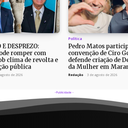
Política
 E DESPREZO:
Pedro Matos partici
ode romper com
convenção de Ciro G
b clima de revolta e
defende criação de D
ão pública
da Mulher em Mara
 agosto de 2026
Redação
-
3 de agosto de 2026
-Publicidade -