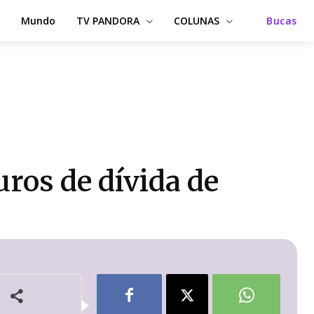
Mundo
TV PANDORA
COLUNAS
Bucas
ros de dívida de