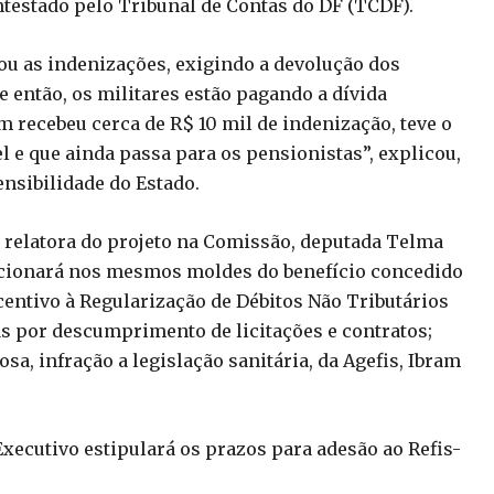
ntestado pelo Tribunal de Contas do DF (TCDF).
ou as indenizações, exigindo a devolução dos
 então, os militares estão pagando a dívida
m recebeu cerca de R$ 10 mil de indenização, teve o
l e que ainda passa para os pensionistas”, explicou,
ensibilidade do Estado.
a relatora do projeto na Comissão, deputada Telma
uncionará nos mesmos moldes do benefício concedido
centivo à Regularização de Débitos Não Tributários
tas por descumprimento de licitações e contratos;
a, infração a legislação sanitária, da Agefis, Ibram
xecutivo estipulará os prazos para adesão ao Refis-