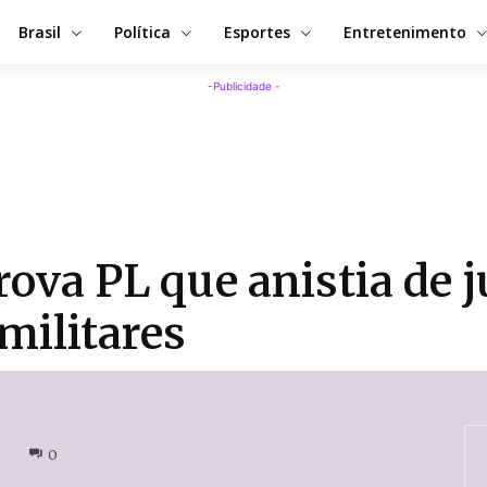
Brasil
Política
Esportes
Entretenimento
-Publicidade -
va PL que anistia de ju
militares
0