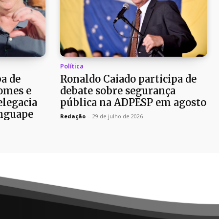
Política
pa de
Ronaldo Caiado participa de
omes e
debate sobre segurança
elegacia
pública na ADPESP em agosto
nguape
Redação
-
29 de julho de 2026