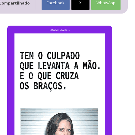
Facebook
X
WhatsApp
Compartilhado
-Publicidade -