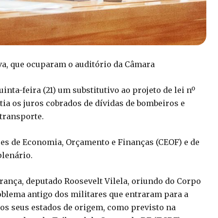
va, que ocuparam o auditório da Câmara
ta-feira (21) um substitutivo ao projeto de lei nº
stia os juros cobrados de dívidas de bombeiros e
 transporte.
ões de Economia, Orçamento e Finanças (CEOF) e de
plenário.
rança, deputado Roosevelt Vilela, oriundo do Corpo
oblema antigo dos militares que entraram para a
os seus estados de origem, como previsto na