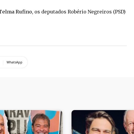
Telma Rufino
, os deputados Robério Negreiros (PSD)
WhatsApp