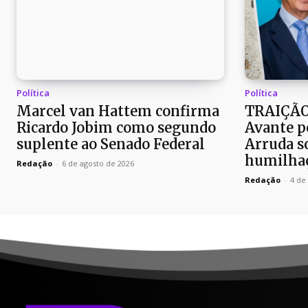
Política
Política
Marcel van Hattem confirma
TRAIÇÃO
Ricardo Jobim como segundo
Avante p
suplente ao Senado Federal
Arruda so
humilhaç
Redação
-
6 de agosto de 2026
Redação
-
4 de