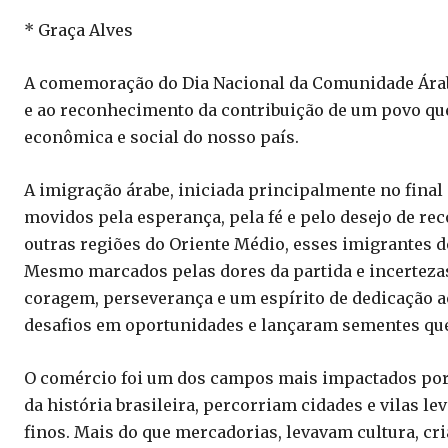
* Graça Alves
A comemoração do Dia Nacional da Comunidade Árabe
e ao reconhecimento da contribuição de um povo que 
econômica e social do nosso país.
A imigração árabe, iniciada principalmente no final
movidos pela esperança, pela fé e pelo desejo de rec
outras regiões do Oriente Médio, esses imigrantes de
Mesmo marcados pelas dores da partida e incertezas
coragem, perseverança e um espírito de dedicação a
desafios em oportunidades e lançaram sementes que 
O comércio foi um dos campos mais impactados por 
da história brasileira, percorriam cidades e vilas l
finos. Mais do que mercadorias, levavam cultura, cri