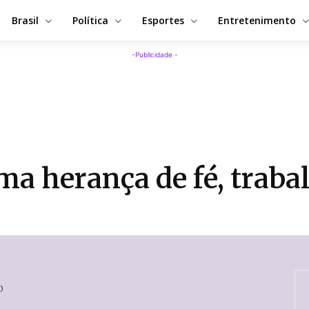
Brasil
Política
Esportes
Entretenimento
-Publicidade -
 herança de fé, trabal
0