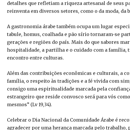
detalhes que refletiam a riqueza artesanal de seus 
reinventa em diversos setores, como o da moda, da be
A gastronomia árabe também ocupa um lugar especial
tabule, homus, coalhada e pão sírio tornaram-se par
gerações e regiões do país. Mais do que sabores mar
hospitalidade, a partilha e o cuidado com a família
encontro entre culturas.
Além das contribuições econômicas e culturais, a 
família, o respeito às tradições e a fé vivida com s
consigo uma espiritualidade marcada pela confiança
estrangeiro que reside convosco será para vós com
mesmos” (Lv 19,34).
Celebrar o Dia Nacional da Comunidade Árabe é recon
agradecer por uma herança marcada pelo trabalho, p