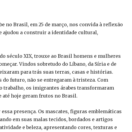
 no Brasil, em 25 de março, nos convida à reflexão
ajudou a construir a identidade cultural,
 do século XIX, trouxe ao Brasil homens e mulheres
omeçar. Vindos sobretudo do Líbano, da Síria e de
ixaram para trás suas terras, casas e histórias.
 do futuro, não se entregaram à tristeza. Com
o trabalho, os imigrantes árabes transformaram
até hoje geram frutos no Brasil.
essa presença. Os mascates, figuras emblemáticas
evando em suas malas tecidos, bordados e artigos
atividade e beleza, apresentando cores, texturas e