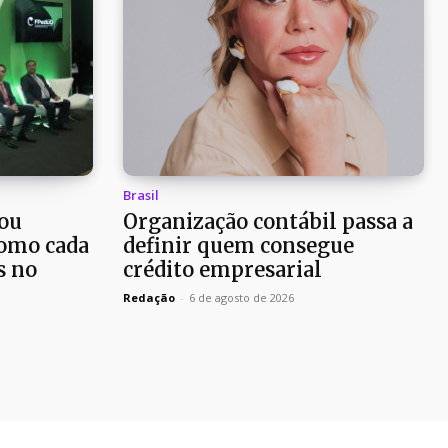
Brasil
ou
Organização contábil passa a
como cada
definir quem consegue
s no
crédito empresarial
Redação
-
6 de agosto de 2026