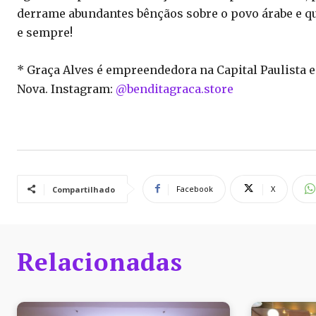
derrame abundantes bênçãos sobre o povo árabe e que
e sempre!
* Graça Alves é empreendedora na Capital Paulista
Nova. Instagram:
@benditagraca.store
Facebook
X
Compartilhado
Relacionadas