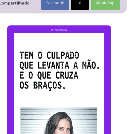
Facebook
X
WhatsApp
Compartilhado
-Publicidade -