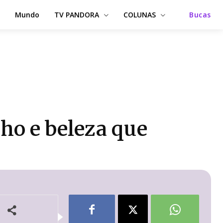
Mundo
TV PANDORA
COLUNAS
Bucas
ho e beleza que