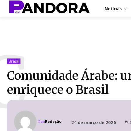
Notícias
C
Brasil
Comunidade Árabe: uma
enriquece o Brasil
Redação
24 de março de 2026
Por: