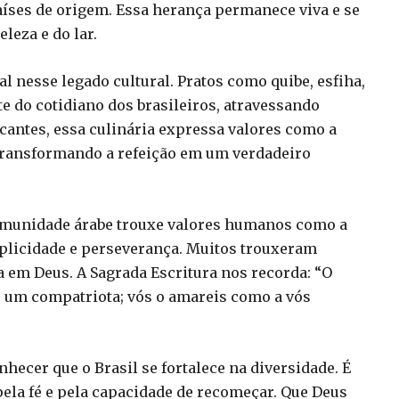
países de origem. Essa herança permanece viva e se
leza e do lar.
 nesse legado cultural. Pratos como quibe, esfiha,
te do cotidiano dos brasileiros, atravessando
cantes, essa culinária expressa valores como a
, transformando a refeição em um verdadeiro
comunidade árabe trouxe valores humanos como a
implicidade e perseverança. Muitos trouxeram
 em Deus. A Sagrada Escritura nos recorda: “O
o um compatriota; vós o amareis como a vós
hecer que o Brasil se fortalece na diversidade. É
ela fé e pela capacidade de recomeçar. Que Deus