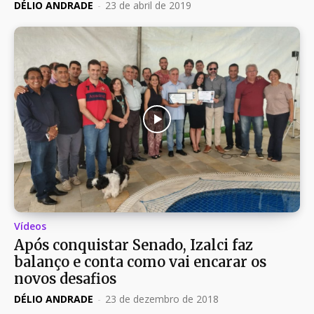
DÉLIO ANDRADE
-
23 de abril de 2019
Vídeos
Após conquistar Senado, Izalci faz
balanço e conta como vai encarar os
novos desafios
DÉLIO ANDRADE
-
23 de dezembro de 2018