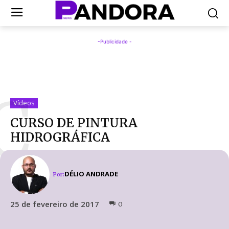
-Publicidade -
C
Vídeos
CURSO DE PINTURA
HIDROGRÁFICA
DÉLIO ANDRADE
Por:
25 de fevereiro de 2017
0