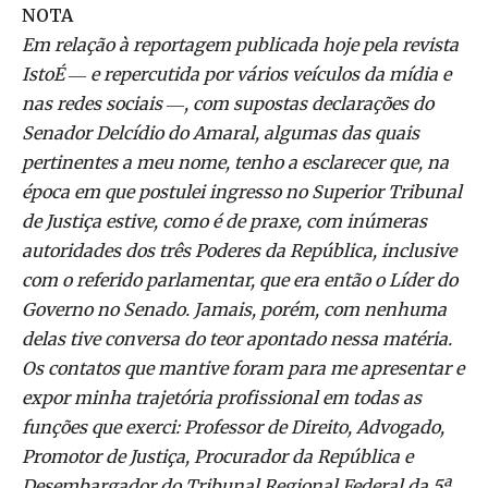
NOTA
Em relação à reportagem publicada hoje pela revista
IstoÉ ― e repercutida por vários veículos da mídia e
nas redes sociais ―, com supostas declarações do
Senador Delcídio do Amaral, algumas das quais
pertinentes a meu nome, tenho a esclarecer que, na
época em que postulei ingresso no Superior Tribunal
de Justiça estive, como é de praxe, com inúmeras
autoridades dos três Poderes da República, inclusive
com o referido parlamentar, que era então o Líder do
Governo no Senado. Jamais, porém, com nenhuma
delas tive conversa do teor apontado nessa matéria.
Os contatos que mantive foram para me apresentar e
expor minha trajetória profissional em todas as
funções que exerci: Professor de Direito, Advogado,
Promotor de Justiça, Procurador da República e
Desembargador do Tribunal Regional Federal da 5ª