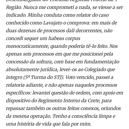
Região. Nunca me comprometi a nada, se viesse a ser
indicado. Minha conduta como relator do caso
conhecido como Lavajato o comprova: em mais de
duas dezenas de processos dali decorrentes, não
concedi sequer um habeas corpus
monocraticamente, quando poderia tê-lo feito. Nos
apenas seis processos em que me posicionei pela
concessão da soltura, com base em fundamentação
absolutamente jurídica, levei-os ao Colegiado que
integro (5ª Turma do STJ). Voto vencido, passei a
relatoria adiante, e não apenas naqueles processos
específicos: levantei questão de ordem, com apoio em
dispositivo do Regimento Interno da Corte, para
repassar também os outros feitos conexos, oriundos
da mesma operação. Tenho a consciência limpa e
uma história de vida que fala por mim.