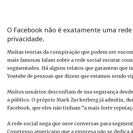
O Facebook não é exatamente uma rede s
privacidade.
Muitas teorias da conspiração que podem ser encont
mais famosas falam sobre a rede social escutar con
segmentados. Há alguns relatos que garantem que iss
Youtube de pessoas que dizem que estamos sendo vi
Muitos usuários desconfiam de sua segurança desde 
a público. O próprio Mark Zuckerberg já admitiu, d
Facebook, que eles não tinham “a mais forte reputaç
A rede social nega que ouve conversas para segment
Congresso americano que a empresa não se dedica à p