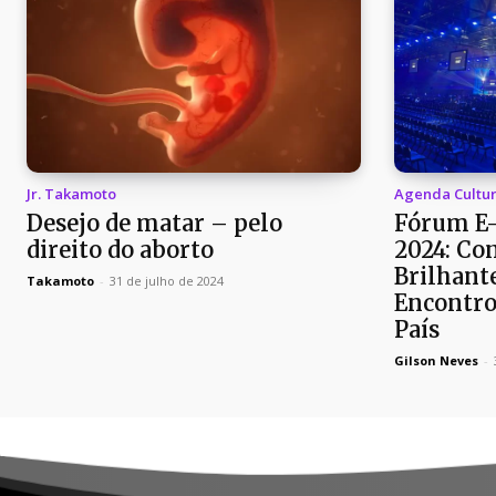
Jr. Takamoto
Agenda Cultur
Desejo de matar – pelo
Fórum E
direito do aborto
2024: Co
Brilhant
Takamoto
-
31 de julho de 2024
Encontro
País
Gilson Neves
-