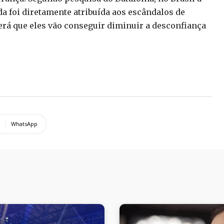
da foi diretamente atribuída aos escândalos de
erá que eles vão conseguir diminuir a desconfiança
WhatsApp