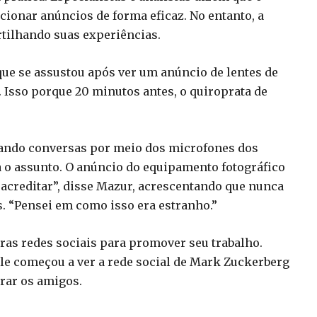
ionar anúncios de forma eficaz. No entanto, a
tilhando suas experiências.
que se assustou após ver um anúncio de lentes de
Isso porque 20 minutos antes, o quiroprata de
utando conversas por meio dos microfones dos
o assunto. O anúncio do equipamento fotográfico
a acreditar”, disse Mazur, acrescentando que nunca
. “Pensei em como isso era estranho.”
ras redes sociais para promover seu trabalho.
ele começou a ver a rede social de Mark Zuckerberg
rar os amigos.