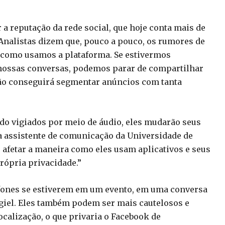
 a reputação da rede social, que hoje conta mais de
 Analistas dizem que, pouco a pouco, os rumores de
como usamos a plataforma. Se estivermos
nossas conversas, podemos parar de compartilhar
não conseguirá segmentar anúncios com tanta
do vigiados por meio de áudio, eles mudarão seus
a assistente de comunicação da Universidade de
e afetar a maneira como eles usam aplicativos e seus
ópria privacidade.”
efones se estiverem em um evento, em uma conversa
ygiel. Eles também podem ser mais cautelosos e
calização, o que privaria o Facebook de