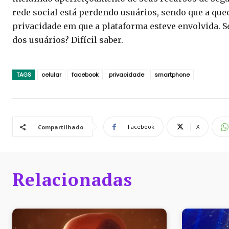
rede social está perdendo usuários, sendo que a que
privacidade em que a plataforma esteve envolvida. S
dos usuários? Difícil saber.
TAGS
celular
facebook
privacidade
smartphone
Facebook
X
Compartilhado
Relacionadas