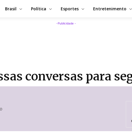
Brasil
Política
Esportes
Entretenimento
-Publicidade -
ssas conversas para s
0