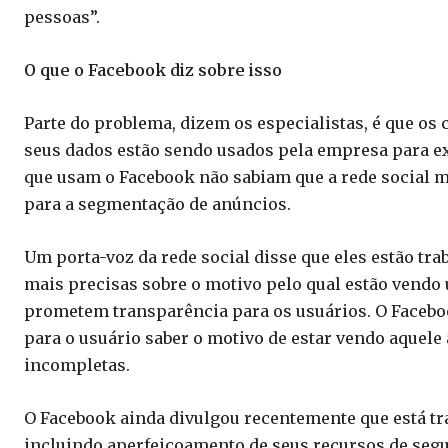
pessoas”.
O que o Facebook diz sobre isso
Parte do problema, dizem os especialistas, é que
seus dados estão sendo usados pela empresa para ex
que usam o Facebook não sabiam que a rede social ma
para a segmentação de anúncios.
Um porta-voz da rede social disse que eles estão tr
mais precisas sobre o motivo pelo qual estão vendo
prometem transparência para os usuários. O Facebo
para o usuário saber o motivo de estar vendo aque
incompletas.
O Facebook ainda divulgou recentemente que está tr
incluindo aperfeiçoamento de seus recursos de segu