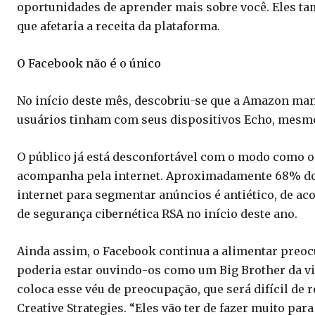
oportunidades de aprender mais sobre você. Eles t
que afetaria a receita da plataforma.
O Facebook não é o único
No início deste mês, descobriu-se que a Amazon man
usuários tinham com seus dispositivos Echo, mesmo
O público já está desconfortável com o modo como o
acompanha pela internet. Aproximadamente 68% dos
internet para segmentar anúncios é antiético, de 
de segurança cibernética RSA no início deste ano.
Ainda assim, o Facebook continua a alimentar preoc
poderia estar ouvindo-os como um Big Brother da vi
coloca esse véu de preocupação, que será difícil de 
Creative Strategies. “Eles vão ter de fazer muito pa