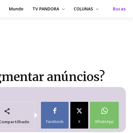
Mundo
TV PANDORA
COLUNAS
Bucas
egmentar anúncios?
Facebook
X
WhatsApp
Compartilhado