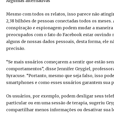
Algumas alternativas
Mesmo com todos os relatos, isso parece não atingir
2,38 bilhões de pessoas conectadas todos os meses.
conspiração e espionagem podem mudar a maneira 
preocupados com o fato do Facebook estar ouvindo 
alguns de nossas dados pessoais, desta forma, ele 
precisão.
“Se mais usuários começarem a sentir que estão sen
comportamentos”, disse Jennifer Grygiel, professor
Syracuse. “Portanto, mesmo que seja falso, isso pod
smartphones e como esses usuários garantem sua pr
Os usuários, por exemplo, podem desligar seus tel
particular ou em uma sessão de terapia, sugeriu Gr
compartilhar menos informações ou desativar sua lo