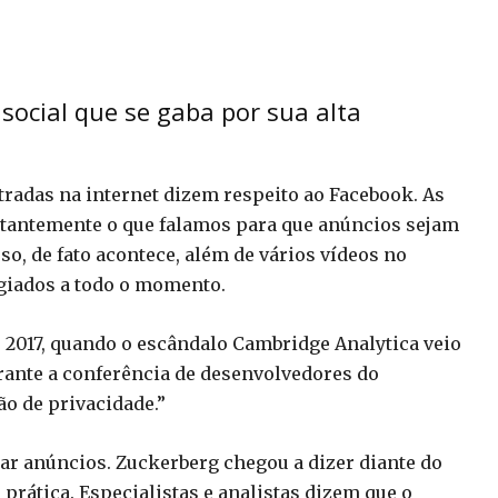
ocial que se gaba por sua alta
radas na internet dizem respeito ao Facebook. As
stantemente o que falamos para que anúncios sejam
o, de fato acontece, além de vários vídeos no
giados a todo o momento.
2017, quando o escândalo Cambridge Analytica veio
urante a conferência de desenvolvedores do
ão de privacidade.”
ar anúncios. Zuckerberg chegou a dizer diante do
rática. Especialistas e analistas dizem que o