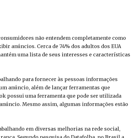
 os consumidores não entendem completamente como
ibir anúncios. Cerca de 74% dos adultos dos EUA
ntém uma lista de seus interesses e características
abalhando para fornecer às pessoas informações
 um anúncio, além de lançar ferramentas que
ok possui uma ferramenta que pode ser utilizada
le anúncio. Mesmo assim, algumas informações estão
abalhando em diversas melhorias na rede social,
rança. Segundo pesquisa do Datafolha, no Brasil a