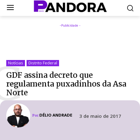
-Publicidade -
G
Notícias
Distrito Federal
GDF assina decreto que
regulamenta puxadinhos da Asa
Norte
DÉLIO ANDRADE
3 de maio de 2017
Por: