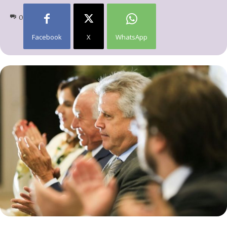
0
Facebook
X
WhatsApp