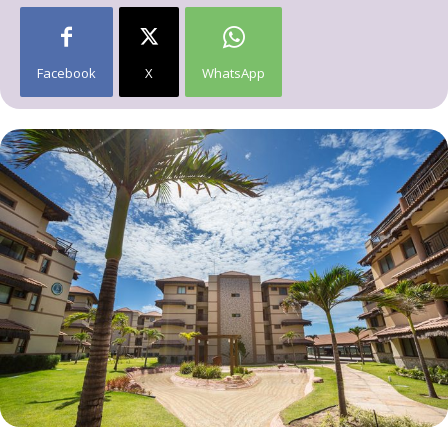
Facebook
X
WhatsApp