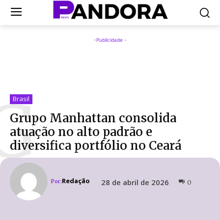
-Publicidade -
G
Brasil
Grupo Manhattan consolida
atuação no alto padrão e
diversifica portfólio no Ceará
Redação
28 de abril de 2026
Por:
0