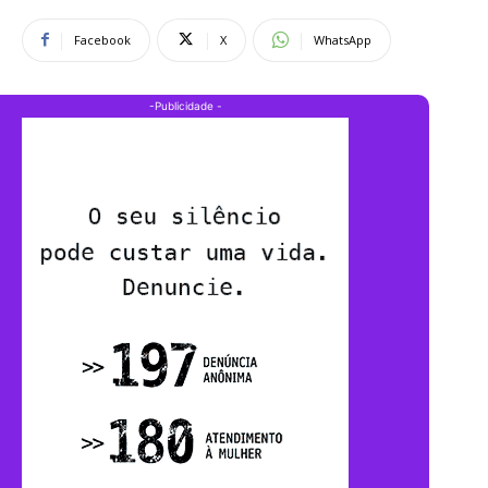
Facebook
X
WhatsApp
-Publicidade -