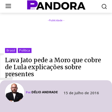
-Publicidade -
L
Brasil
Política
Lava Jato pede a Moro que cobre
de Lula explicações sobre
presentes
DÉLIO ANDRADE
15 de julho de 2016
Por: