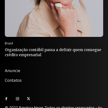
Brasil
Organização contábil passa a definir quem consegue
crédito empresarial
Anuncie
Contatos
© 2022 Pandora News Todos os direitos reservados - by