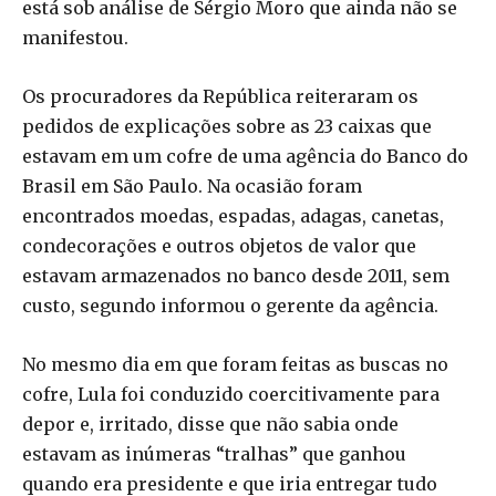
está sob análise de Sérgio Moro que ainda não se
manifestou.
Os procuradores da República reiteraram os
pedidos de explicações sobre as 23 caixas que
estavam em um cofre de uma agência do Banco do
Brasil em São Paulo. Na ocasião foram
encontrados moedas, espadas, adagas, canetas,
condecorações e outros objetos de valor que
estavam armazenados no banco desde 2011, sem
custo, segundo informou o gerente da agência.
No mesmo dia em que foram feitas as buscas no
cofre, Lula foi conduzido coercitivamente para
depor e, irritado, disse que não sabia onde
estavam as inúmeras “tralhas” que ganhou
quando era presidente e que iria entregar tudo