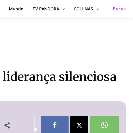
Mundo
TV PANDORA
COLUNAS
Bucas
 liderança silenciosa