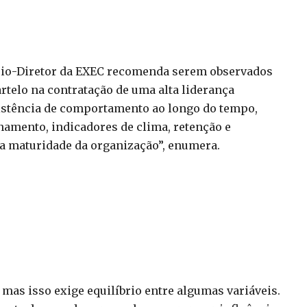
ócio-Diretor da EXEC recomenda serem observados
telo na contratação de uma alta liderança
nsistência de comportamento ao longo do tempo,
namento, indicadores de clima, retenção e
a maturidade da organização”, enumera.
, mas isso exige equilíbrio entre algumas variáveis.