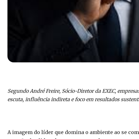
Segundo André Freire, Sócio-Diretor da EXEC, empresas
escuta, influência indireta e foco em resultados sustent
A imagem do líder que domina o ambiente ao se comu