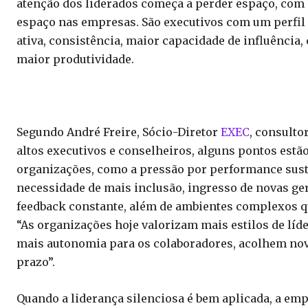
atenção dos liderados começa a perder espaço, com 
espaço nas empresas. São executivos com um perfil m
ativa, consistência, maior capacidade de influência,
maior produtividade.
Segundo André Freire, Sócio-Diretor
EXEC
, consulto
altos executivos e conselheiros, alguns pontos estã
organizações, como a pressão por performance suste
necessidade de mais inclusão, ingresso de novas g
feedback constante, além de ambientes complexos
“As organizações hoje valorizam mais estilos de lí
mais autonomia para os colaboradores, acolhem nov
prazo”.
Quando a liderança silenciosa é bem aplicada, a emp