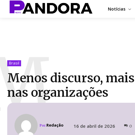
Notícias
M
Brasil
Menos discurso, mais 
nas organizações
Redação
16 de abril de 2026
Por:
0