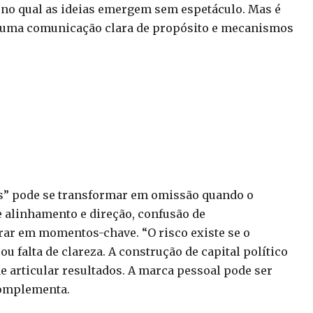
no qual as ideias emergem sem espetáculo. Mas é
 uma comunicação clara de propósito e mecanismos
os” pode se transformar em omissão quando o
de alinhamento e direção, confusão de
rar em momentos-chave. “O risco existe se o
u falta de clareza. A construção de capital político
e articular resultados. A marca pessoal pode ser
 complementa.