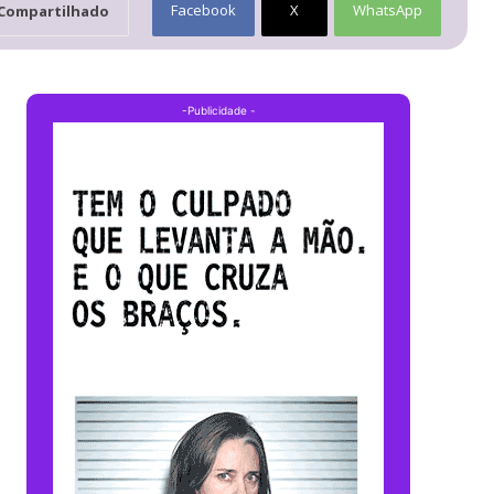
Facebook
X
WhatsApp
Compartilhado
-Publicidade -