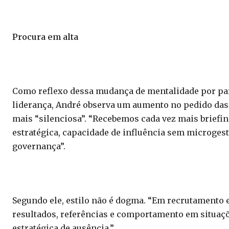
Procura em alta
Como reflexo dessa mudança de mentalidade por part
liderança, André observa um aumento no pedido das
mais “silenciosa”. “Recebemos cada vez mais briefi
estratégica, capacidade de influência sem microgestã
governança”.
Segundo ele, estilo não é dogma. “Em recrutamento 
resultados, referências e comportamento em situaçõe
estratégica de ausência.”