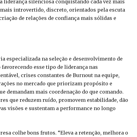
a liderança silenciosa conquistando cada vez mais
ais introvertido, discreto, orientados pela escuta
 criação de relações de confiança mais sólidas e
ria especializada na seleção e desenvolvimento de
o favorecendo esse tipo de liderança nas
ntável, crises constantes de Burnout na equipe,
erações no mercado que priorizam propósito e
 que demandam mais coordenação do que comando.
deres que reduzem ruído, promovem estabilidade, dão
as visões e sustentam a performance no longo
resa colhe bons frutos. “Eleva a retenção, melhora o