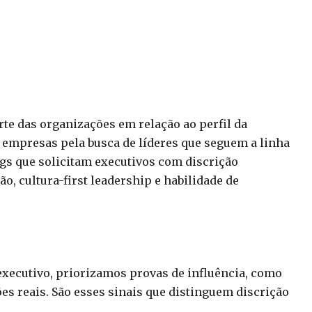
e das organizações em relação ao perfil da
 empresas pela busca de líderes que seguem a linha
ngs que solicitam executivos com discrição
o, cultura-first leadership e habilidade de
executivo, priorizamos provas de influência, como
s reais. São esses sinais que distinguem discrição