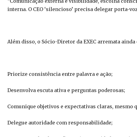
“Comunicação externa e visibilidade, escolha consci
interna. O CEO ‘silencioso’ precisa delegar porta-vo
Além disso, o Sócio-Diretor da EXEC arremata ainda
Priorize consistência entre palavra e ação;
Desenvolva escuta ativa e perguntas poderosas;
Comunique objetivos e expectativas claras, mesmo q
Delegue autoridade com responsabilidade;