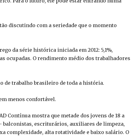
órico. Para o futuro, ele pode estar entrando numa
stão discutindo com a seriedade que o momento
go da série histórica iniciada em 2012: 5,1%,
oas ocupadas. O rendimento médio dos trabalhadores
de trabalho brasileiro de toda a história.
bem menos confortável.
D Contínua mostra que metade dos jovens de 18 a
alconistas, escriturários, auxiliares de limpeza,
a complexidade, alta rotatividade e baixo salário. O