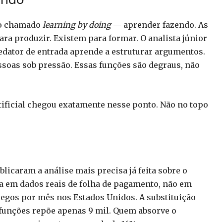
ho chamado
learning by doing
— aprender fazendo. As
ra produzir. Existem para formar. O analista júnior
edator de entrada aprende a estruturar argumentos.
ssoas sob pressão. Essas funções são degraus, não
rtificial chegou exatamente nesse ponto. Não no topo
icaram a análise mais precisa já feita sobre o
a em dados reais de folha de pagamento, não em
pregos por mês nos Estados Unidos. A substituição
 funções repõe apenas 9 mil. Quem absorve o