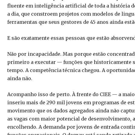
fluente em inteligência artificial de toda a história
a dia, que constroem projetos com modelos de ling
ferramentas que seus gestores de 45 anos ainda estã
E são exatamente essas pessoas que estão absorvend
Não por incapacidade. Mas porque estão concentrad
primeiro a executar — funções que historicamente s
tempo. A competência técnica chegou. A oportunidade
ainda não.
Acompanho isso de perto. À frente do CIEE — a maio
inseriu mais de 290 mil jovens em programas de es
movimento que os dados agregados ainda não captur
as vagas com maior potencial de desenvolvimento, 
encolhendo. A demanda por jovens de entrada conti
funções operacionais. O degrau está sendo retirado 