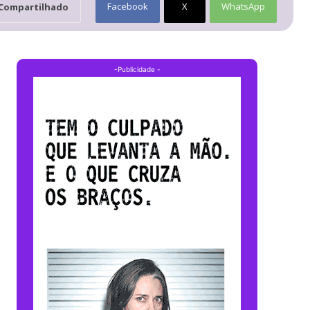
Facebook
X
WhatsApp
Compartilhado
-Publicidade -