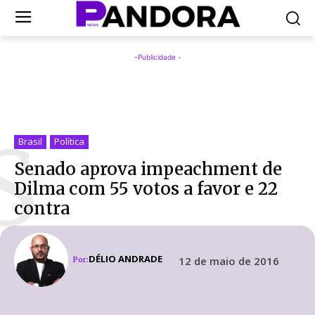
-Publicidade -
S
Brasil
Política
Senado aprova impeachment de
Dilma com 55 votos a favor e 22
contra
DÉLIO ANDRADE
12 de maio de 2016
Por: