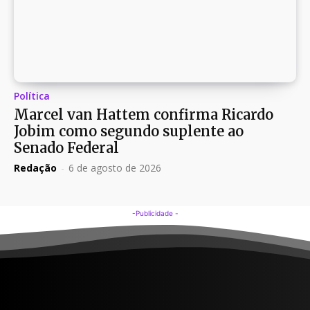
Política
Marcel van Hattem confirma Ricardo
Jobim como segundo suplente ao
Senado Federal
Redação
-
6 de agosto de 2026
-Publicidade -