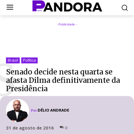
-Publicidade -
S
Brasil
Política
Senado decide nesta quarta se
afasta Dilma definitivamente da
Presidência
DÉLIO ANDRADE
Por:
31 de agosto de 2016
0