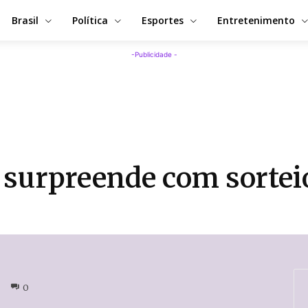
Brasil
Política
Esportes
Entretenimento
-Publicidade -
surpreende com sorteio
0