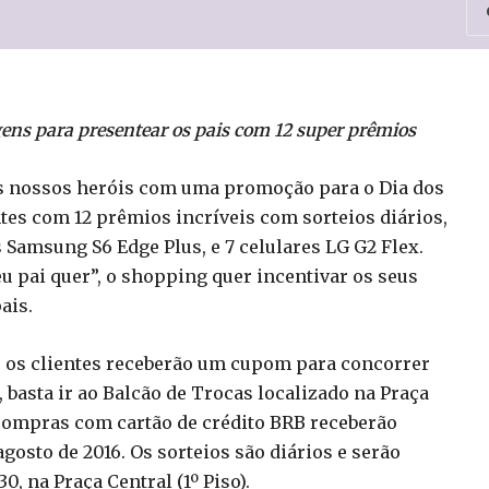
gens para presentear os pais com 12 super prêmios
s nossos heróis com uma promoção para o Dia dos
tes com 12 prêmios incríveis com sorteios diários,
 Samsung S6 Edge Plus, e 7 celulares LG G2 Flex.
 pai quer”, o shopping quer incentivar os seus
ais.
, os clientes receberão um cupom para concorrer
, basta ir ao Balcão de Trocas localizado na Praça
s compras com cartão de crédito BRB receberão
gosto de 2016. Os sorteios são diários e serão
0, na Praça Central (1º Piso).