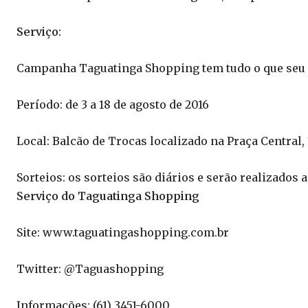
Serviço:
Campanha Taguatinga Shopping tem tudo o que seu 
Período: de 3 a 18 de agosto de 2016
Local: Balcão de Trocas localizado na Praça Central, 
Sorteios: os sorteios são diários e serão realizados 
Serviço do Taguatinga Shopping
Site: www.taguatingashopping.com.br
Twitter: @Taguashopping
Informações: (61) 3451-6000