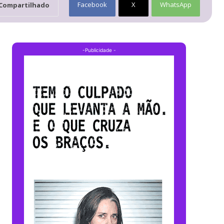
Facebook
X
WhatsApp
Compartilhado
-Publicidade -