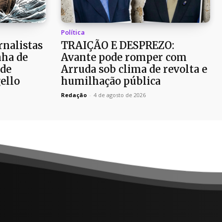
Política
rnalistas
TRAIÇÃO E DESPREZO:
ha de
Avante pode romper com
 de
Arruda sob clima de revolta e
ello
humilhação pública
Redação
-
4 de agosto de 2026