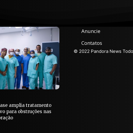
Anuncie
Contatos
© 2022 Pandora News Todos
Base amplia tratamento
vo para obstruções nas
oração