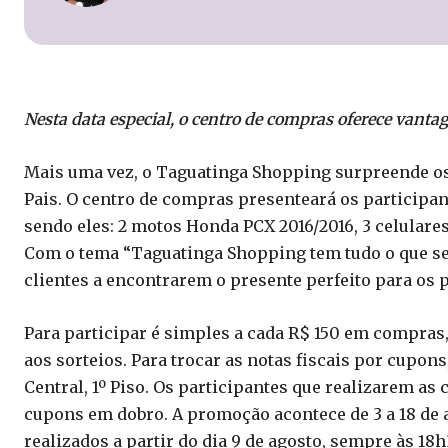
Nesta data especial, o centro de compras oferece vanta
Mais uma vez, o Taguatinga Shopping surpreende o
Pais. O centro de compras presenteará os participan
sendo eles: 2 motos Honda PCX 2016/2016, 3 celulares
Com o tema “Taguatinga Shopping tem tudo o que seu
clientes a encontrarem o presente perfeito para os p
Para participar é simples a cada R$ 150 em compras
aos sorteios. Para trocar as notas fiscais por cupons
Central, 1º Piso. Os participantes que realizarem a
cupons em dobro. A promoção acontece de 3 a 18 de a
realizados a partir do dia 9 de agosto, sempre às 18h3