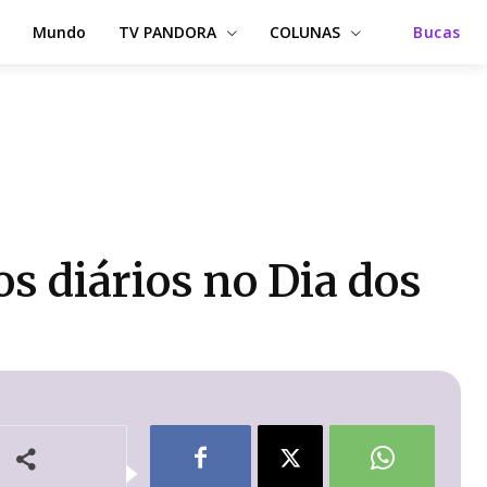
Mundo
TV PANDORA
COLUNAS
Bucas
s diários no Dia dos