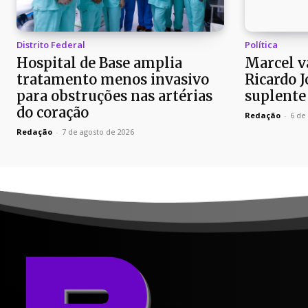
Distrito Federal
Política
Hospital de Base amplia
Marcel v
tratamento menos invasivo
Ricardo 
para obstruções nas artérias
suplente
do coração
Redação
-
6 de
Redação
-
7 de agosto de 2026