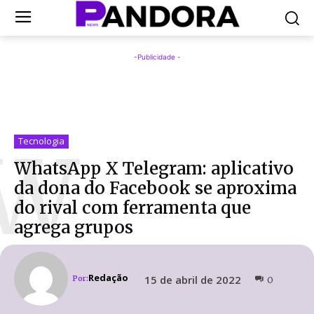
-Publicidade -
W
Tecnologia
WhatsApp X Telegram: aplicativo
da dona do Facebook se aproxima
do rival com ferramenta que
agrega grupos
Redação
15 de abril de 2022
Por:
0