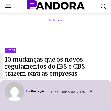
-Publicidade -
1
Brasil
10 mudanças que os novos
regulamentos do IBS e CBS
trazem para as empresas
Redação
8 de junho de 2026
Por:
0