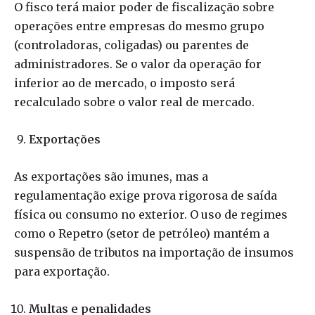
O fisco terá maior poder de fiscalização sobre
operações entre empresas do mesmo grupo
(controladoras, coligadas) ou parentes de
administradores. Se o valor da operação for
inferior ao de mercado, o imposto será
recalculado sobre o valor real de mercado.
Exportações
As exportações são imunes, mas a
regulamentação exige prova rigorosa de saída
física ou consumo no exterior. O uso de regimes
como o Repetro (setor de petróleo) mantém a
suspensão de tributos na importação de insumos
para exportação.
Multas e penalidades