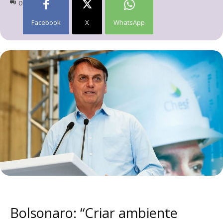
0
Facebook
X
WhatsApp
Bolsonaro: “Criar ambiente