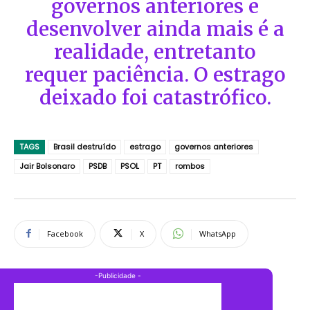
governos anteriores e
desenvolver ainda mais é a
realidade, entretanto
requer paciência. O estrago
deixado foi catastrófico.
TAGS
Brasil destruído
estrago
governos anteriores
Jair Bolsonaro
PSDB
PSOL
PT
rombos
Facebook
X
WhatsApp
-Publicidade -