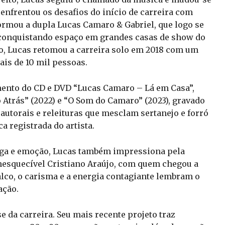
 enfrentou os desafios do início de carreira com
formou a dupla Lucas Camaro & Gabriel, que logo se
, conquistando espaço em grandes casas de show do
o, Lucas retomou a carreira solo em 2018 com um
ais de 10 mil pessoas.
ento do CD e DVD “Lucas Camaro – Lá em Casa”,
Atrás” (2022) e “O Som do Camaro” (2023), gravado
 autorais e releituras que mesclam sertanejo e forró
 registrada do artista.
ega e emoção, Lucas também impressiona pela
nesquecível Cristiano Araújo, com quem chegou a
lco, o carisma e a energia contagiante lembram o
ação.
e da carreira. Seu mais recente projeto traz