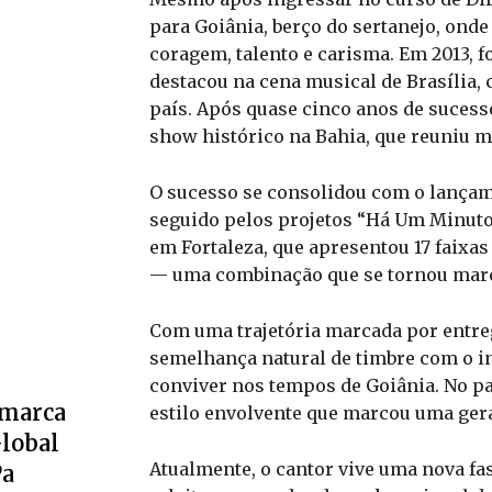
para Goiânia, berço do sertanejo, onde
coragem, talento e carisma. Em 2013, 
destacou na cena musical de Brasília
país. Após quase cinco anos de sucess
show histórico na Bahia, que reuniu m
O sucesso se consolidou com o lançam
seguido pelos projetos “Há Um Minuto 
em Fortaleza, que apresentou 17 faixas
— uma combinação que se tornou marca
Com uma trajetória marcada por entr
semelhança natural de timbre com o i
conviver nos tempos de Goiânia. No pa
 marca
estilo envolvente que marcou uma ger
Global
Atualmente, o cantor vive uma nova fas
Pa