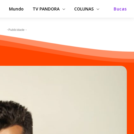
Mundo
TV PANDORA
COLUNAS
Bucas
-Publicidade -