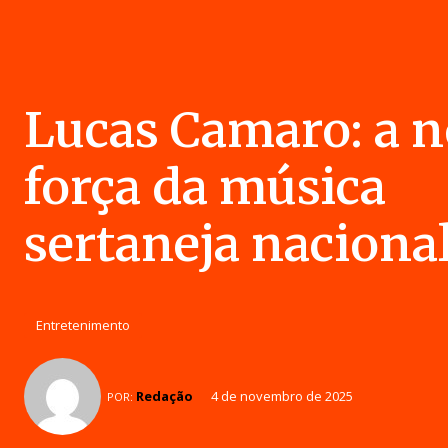
Lucas Camaro: a 
força da música
sertaneja naciona
Entretenimento
Redação
4 de novembro de 2025
POR: