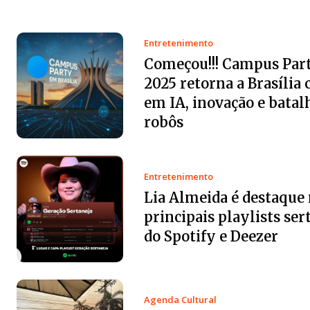
Entretenimento
Começou!!! Campus Part
2025 retorna a Brasília
em IA, inovação e batal
robôs
Entretenimento
Lia Almeida é destaque
principais playlists ser
do Spotify e Deezer
Agenda Cultural