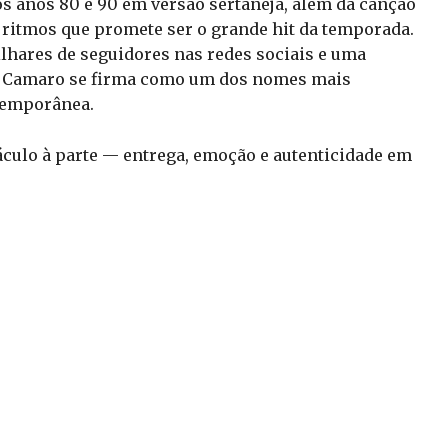
os anos 80 e 90 em versão sertaneja, além da canção
e ritmos que promete ser o grande hit da temporada.
hares de seguidores nas redes sociais e uma
as Camaro se firma como um dos nomes mais
temporânea.
áculo à parte — entrega, emoção e autenticidade em