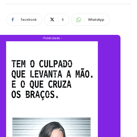
Facebook
X
WhatsApp
-Publicidade -