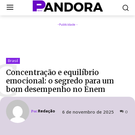
-Publicidade -
C
Brasil
Concentração e equilíbrio
emocional: o segredo para um
bom desempenho no Enem
Redação
6 de novembro de 2025
Por:
0