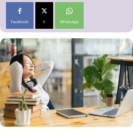
Facebook
X
WhatsApp