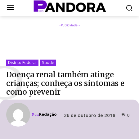
-Publicidade -
D
Distrito Federal
Saúde
Doença renal também atinge
crianças; conheça os sintomas e
como prevenir
Redação
26 de outubro de 2018
Por:
0