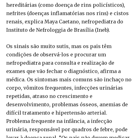
hereditárias (como doença de rins policísticos),
nefrites (doenças inflamatórias nos rins) e cistos
renais, explica Maya Caetano, nefropediatra do
Instituto de Nefrologgia de Brasília (Ineb).
Os sinais são muito sutis, mas os pais têm
condições de observá-los e procurar um
nefropediatra para consulta e realização de
exames que vão fechar o diagnóstico, afirma a
médica. Os sintomas mais comuns são inchaço no
corpo, vômitos frequentes, infecções urinárias
repetidas, atraso no crescimento e
desenvolvimento, problemas ósseos, anemias de
difícil tratamento e hipertensão arterial.
Problema frequente na infância, a infecção
urinária, responsável por quadros de febre, pode
levar à doença renal. “Os pais não devem medicar