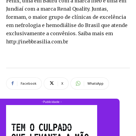
Fenix, uma em Bauru com a marca Ineb e uma em
Jundiaí com a marca Renal Quality. Juntas,
formam, o maior grupo de clínicas de excelência
em nefrologia e hemodiálise do Brasil que atende
exclusivamente a convênios. Saiba mais em
http://inebbrasilia.com.br
Facebook
X
WhatsApp
-Publicidade -