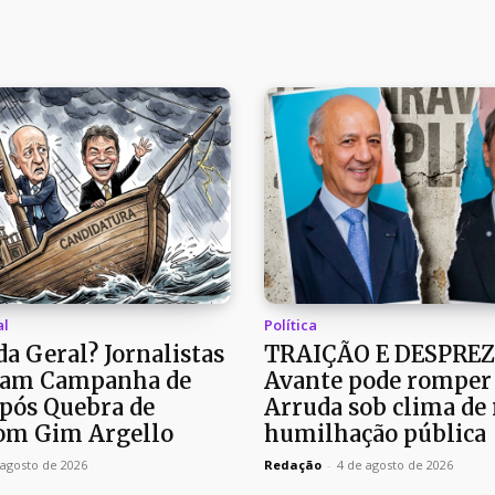
al
Política
a Geral? Jornalistas
TRAIÇÃO E DESPREZ
am Campanha de
Avante pode romper
pós Quebra de
Arruda sob clima de 
om Gim Argello
humilhação pública
 agosto de 2026
Redação
-
4 de agosto de 2026