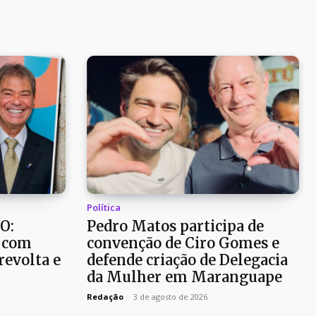
Política
O:
Pedro Matos participa de
 com
convenção de Ciro Gomes e
revolta e
defende criação de Delegacia
da Mulher em Maranguape
Redação
-
3 de agosto de 2026