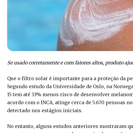
Se usado corretamente e com fatores altos, produto aju
Que o filtro solar é importante para a proteção da p
Segundo estudo da Universidade de Oslo, na Noruega
15 tem até 33% menos risco de desenvolver melanoma,
acordo com o INCA, atinge cerca de 5.670 pessoas n
detectado nos estágios iniciais.
No entanto, alguns estudos anteriores mostraram qu