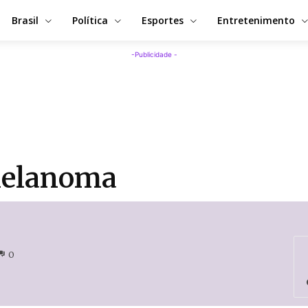
Brasil
Política
Esportes
Entretenimento
-Publicidade -
 melanoma
0