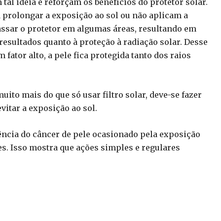
al ideia e reforçam os benefícios do protetor solar.
prolongar a exposição ao sol ou não aplicam a
ssar o protetor em algumas áreas, resultando em
esultados quanto à proteção à radiação solar. Desse
fator alto, a pele fica protegida tanto dos raios
ito mais do que só usar filtro solar, deve-se fazer
vitar a exposição ao sol.
ência do câncer de pele ocasionado pela exposição
s. Isso mostra que ações simples e regulares