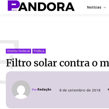
Notícias
F
Distrito Federal
Política
Filtro solar contra o
Redação
8 de setembro de 2018
Por: