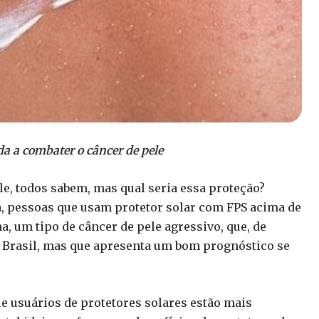
da a combater o câncer de pele
ele, todos sabem, mas qual seria essa proteção?
, pessoas que usam protetor solar com FPS acima de
 um tipo de câncer de pele agressivo, que, de
o Brasil, mas que apresenta um bom prognóstico se
e usuários de protetores solares estão mais