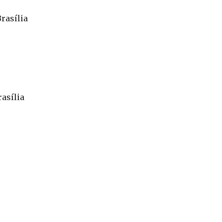
rasília
rasília