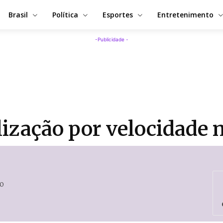
Brasil
Política
Esportes
Entretenimento
-Publicidade -
lização por velocidade
0