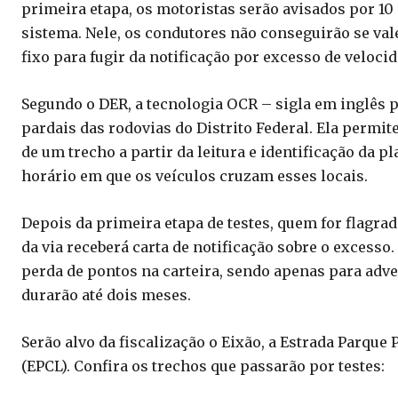
primeira etapa, os motoristas serão avisados por 10
sistema. Nele, os condutores não conseguirão se val
fixo para fugir da notificação por excesso de velocid
Segundo o DER, a tecnologia OCR – sigla em inglês 
pardais das rodovias do Distrito Federal. Ela permi
de um trecho a partir da leitura e identificação da 
horário em que os veículos cruzam esses locais.
Depois da primeira etapa de testes, quem for flagra
da via receberá carta de notificação sobre o excess
perda de pontos na carteira, sendo apenas para adve
durarão até dois meses.
Serão alvo da fiscalização o Eixão, a Estrada Parque
(EPCL). Confira os trechos que passarão por testes: