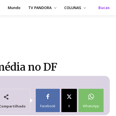
Mundo
TV PANDORA
COLUNAS
Bucas
 média no DF
Facebook
X
WhatsApp
Compartilhado