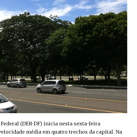
ederal (DER-DF) inicia nesta sexta-feira
 velocidade média em quatro trechos da capital. Na