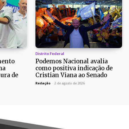
Distrito Federal
mento
Podemos Nacional avalia
na
como positiva indicação de
ura de
Cristian Viana ao Senado
Redação
-
2 de agosto de 2026