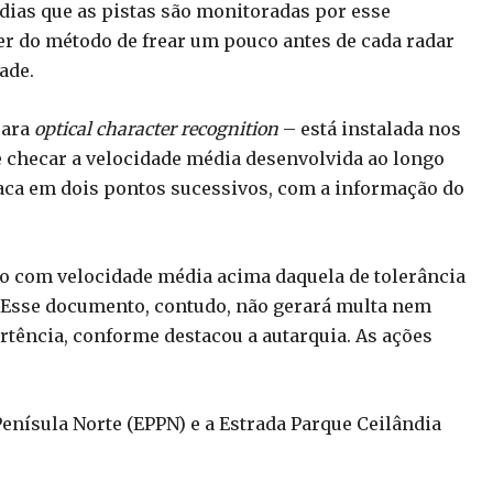
 dias que as pistas são monitoradas por esse
er do método de frear um pouco antes de cada radar
ade.
para
optical character recognition
– está instalada nos
te checar a velocidade média desenvolvida ao longo
placa em dois pontos sucessivos, com a informação do
do com velocidade média acima daquela de tolerância
o. Esse documento, contudo, não gerará multa nem
rtência, conforme destacou a autarquia. As ações
 Penísula Norte (EPPN) e a Estrada Parque Ceilândia