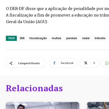
O DER-DF disse que a aplicação de penalidade por m
A fiscalização a fim de promover a educação no trân
Geral da União (AGU)
TAGS
DER
fiscalização
multas
pardais
radar
trânsito
Facebook
X
Compartilhado
Relacionadas