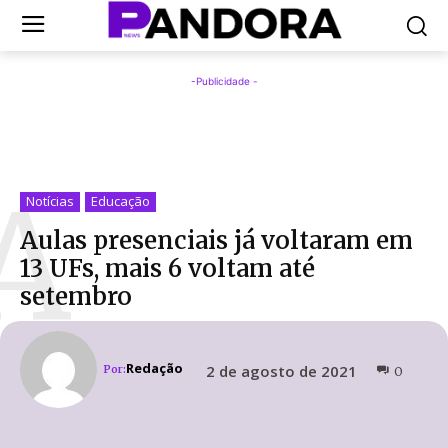
-Publicidade -
A
Notícias
Educação
Aulas presenciais já voltaram em
13 UFs, mais 6 voltam até
setembro
Redação
2 de agosto de 2021
Por:
0