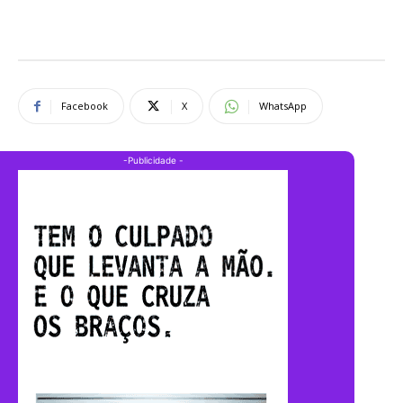
Facebook
X
WhatsApp
-Publicidade -