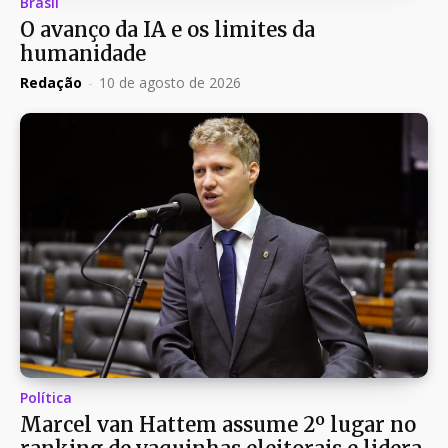
Brasil
O avanço da IA e os limites da
humanidade
Redação
-
10 de agosto de 2026
Política
Marcel van Hattem assume 2º lugar no