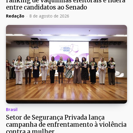
ranking de vaquinhas eleitorais e lidera
entre candidatos ao Senado
Redação
-
8 de agosto de 2026
Brasil
Setor de Segurança Privada lança
campanha de enfrentamento à violência
contra a mulher