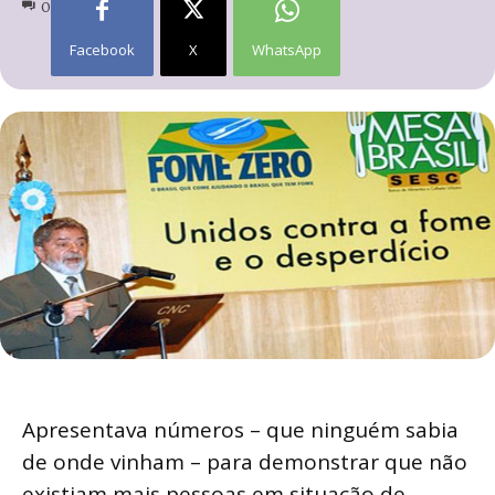
0
Facebook
X
WhatsApp
Apresentava números – que ninguém sabia
de onde vinham – para demonstrar que não
existiam mais pessoas em situação de