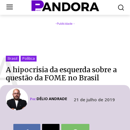
-Publicidade -
A
Brasil
Política
A hipocrisia da esquerda sobre a
questão da FOME no Brasil
DÉLIO ANDRADE
21 de julho de 2019
Por: