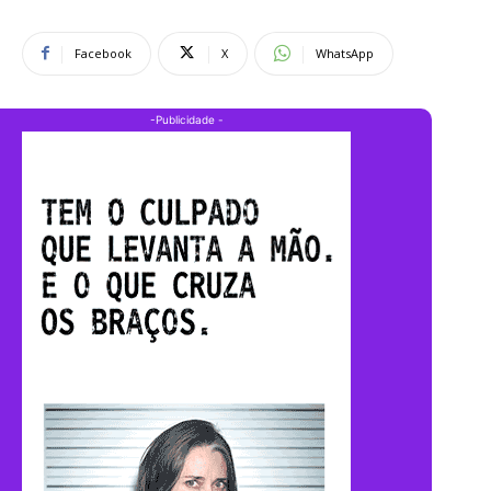
Facebook
X
WhatsApp
-Publicidade -