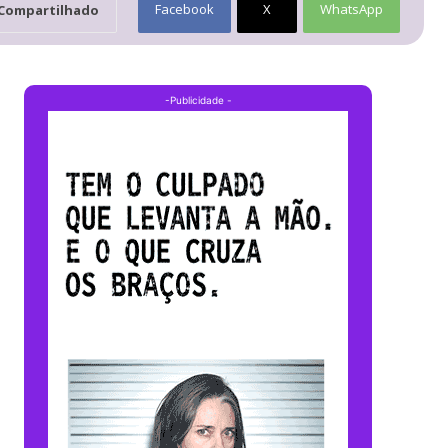
Facebook
X
WhatsApp
Compartilhado
-Publicidade -