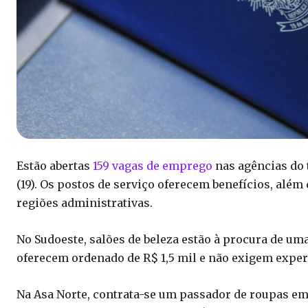
Estão abertas
159 vagas de emprego
nas agências do t
(19). Os postos de serviço oferecem benefícios, além
regiões administrativas.
No Sudoeste, salões de beleza estão à procura de um
oferecem ordenado de R$ 1,5 mil e não exigem expe
Na Asa Norte, contrata-se um passador de roupas em g