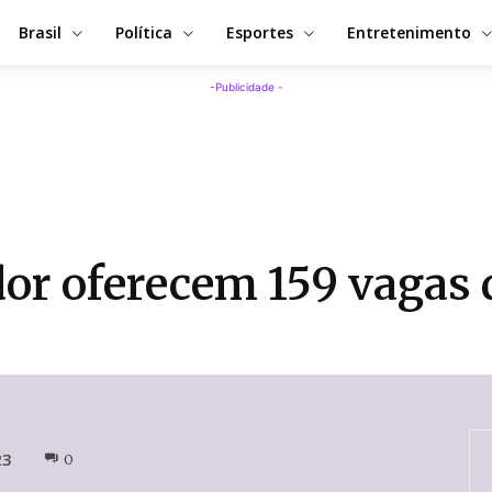
Brasil
Política
Esportes
Entretenimento
-Publicidade -
dor oferecem 159 vagas
23
0