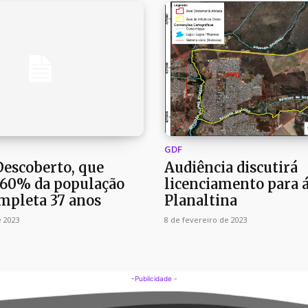
GDF
Descoberto, que
Audiência discutirá
 60% da população
licenciamento para 
ompleta 37 anos
Planaltina
e 2023
8 de fevereiro de 2023
-Publicidade -