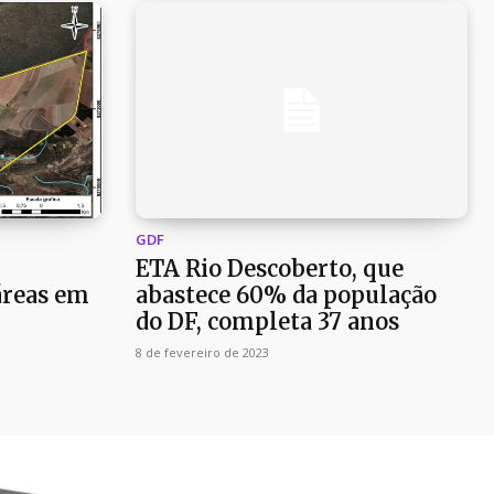
GDF
ETA Rio Descoberto, que
áreas em
abastece 60% da população
do DF, completa 37 anos
8 de fevereiro de 2023