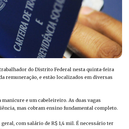
rabalhador do Distrito Federal nesta quinta-feira
 da remuneração, e estão localizados em diversas
a manicure e um cabeleireiro. As duas vagas
riência, mas cobram ensino fundamental completo.
eral, com salário de R$ 1,4 mil. É necessário ter