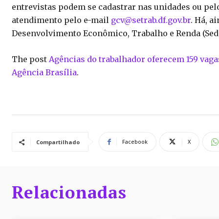
entrevistas podem se cadastrar nas unidades ou pelo
atendimento pelo e-mail
gcv@setrab.df.gov.br
. Há, a
Desenvolvimento Econômico, Trabalho e Renda (Sede
The post
Agências do trabalhador oferecem 159 vaga
Agência Brasília
.
Facebook
X
Compartilhado
Relacionadas