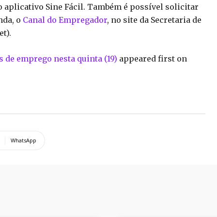
 aplicativo Sine Fácil. Também é possível solicitar
inda, o
Canal do Empregador
, no site da Secretaria de
t).
s de emprego nesta quinta (19)
appeared first on
WhatsApp