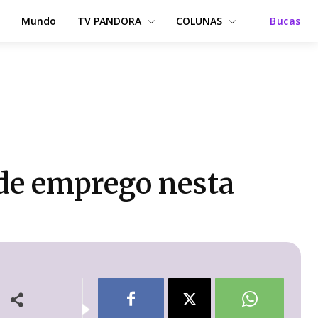
Mundo
TV PANDORA
COLUNAS
Bucas
 de emprego nesta