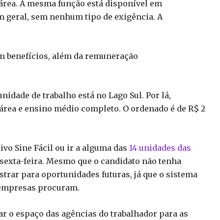
 área. A mesma função está disponível em
m geral, sem nenhum tipo de exigência. A
em benefícios, além da remuneração
nidade de trabalho está no Lago Sul. Por lá,
 área e ensino médio completo. O ordenado é de R$ 2
ivo Sine Fácil ou ir a alguma das
14 unidades das
a sexta-feira. Mesmo que o candidato não tenha
strar para oportunidades futuras, já que o sistema
 empresas procuram.
ar o espaço das agências do trabalhador para as