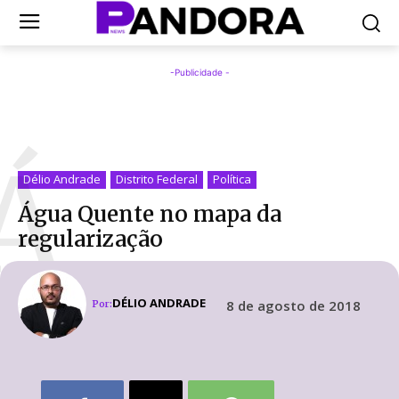
-Publicidade -
Á
Délio Andrade
Distrito Federal
Política
Água Quente no mapa da
regularização
DÉLIO ANDRADE
8 de agosto de 2018
Por: