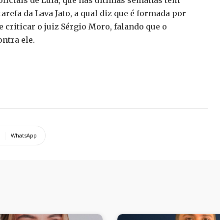
oficiais de Lula, que nas últimas semanas tem
arefa da Lava Jato, a qual diz que é formada por
criticar o juiz Sérgio Moro, falando que o
ntra ele.
WhatsApp