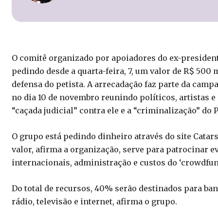
O comitê organizado por apoiadores do ex-presidente
pedindo desde a quarta-feira, 7, um valor de R$ 500 
defensa do petista. A arrecadação faz parte da campa
no dia 10 de novembro reunindo políticos, artistas e
“caçada judicial” contra ele e a “criminalização” do 
O grupo está pedindo dinheiro através do site Catar
valor, afirma a organização, serve para patrocinar e
internacionais, administração e custos do ‘crowdfun
Do total de recursos, 40% serão destinados para ban
rádio, televisão e internet, afirma o grupo.