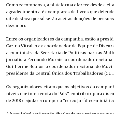
Como recompensa, a plataforma oferece desde a cita
agradecimento até exemplares de livros que defende
site destaca que só serão aceitas doações de pessoas 
dezembro.
Entre os organizadores da campanha, estão a preside
Carina Vitral, o ex-coordenador da Equipe de Discur
a ex-ministra da Secretaria de Políticas para as Mu
jornalista Fernando Morais, o coordenador naciona
Guilherme Boulos, o coordenador nacional do Movime
presidente da Central Única dos Trabalhadores (CUT)
Os organizadores citam que os objetivos da campanha
níveis que toma conta do País”, contribuir para disc
de 2018 e ajudar a romper o “cerco jurídico-midiático