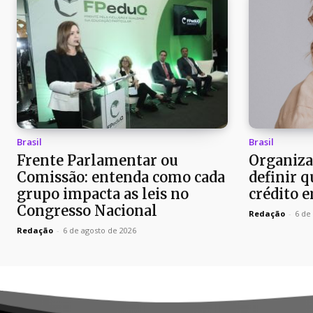
Brasil
Brasil
Frente Parlamentar ou
Organiza
Comissão: entenda como cada
definir 
grupo impacta as leis no
crédito 
Congresso Nacional
Redação
-
6 de
Redação
-
6 de agosto de 2026