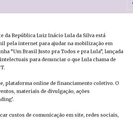
 da República Luiz Inácio Lula da Silva está
mil pela internet para ajudar na mobilização em
nha “Um Brasil Justo pra Todos e pra Lula”, lançada
 intelectuais para denunciar o que Lula chama de
PT.
se, plataforma online de financiamento coletivo. O
ventos, materiais de divulgação, ações
ding’.
car custos de comunicação em site, redes sociais,