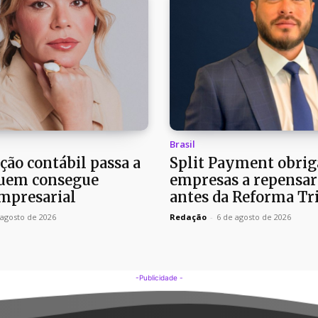
Brasil
ção contábil passa a
Split Payment obrig
quem consegue
empresas a repensar 
empresarial
antes da Reforma Tr
 agosto de 2026
Redação
-
6 de agosto de 2026
-Publicidade -