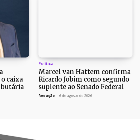
Política
a
Marcel van Hattem confirma
o caixa
Ricardo Jobim como segundo
ibutária
suplente ao Senado Federal
Redação
-
6 de agosto de 2026