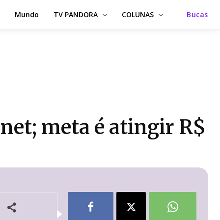
Mundo
TV PANDORA
COLUNAS
Bucas
net; meta é atingir R$