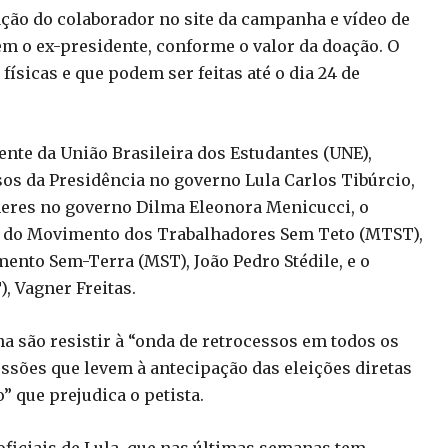
ção do colaborador no site da campanha e vídeo de
m o ex-presidente, conforme o valor da doação. O
físicas e que podem ser feitas até o dia 24 de
nte da União Brasileira dos Estudantes (UNE),
sos da Presidência no governo Lula Carlos Tibúrcio,
lheres no governo Dilma Eleonora Menicucci, o
l do Movimento dos Trabalhadores Sem Teto (MTST),
nto Sem-Terra (MST), João Pedro Stédile, e o
, Vagner Freitas.
 são resistir à “onda de retrocessos em todos os
ussões que levem à antecipação das eleições diretas
” que prejudica o petista.