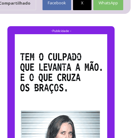
Facebook
X
WhatsApp
Compartilhado
-Publicidade -