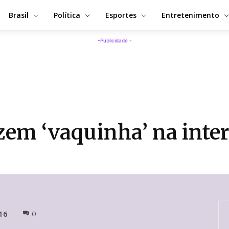
Brasil
Política
Esportes
Entretenimento
-Publicidade -
zem ‘vaquinha’ na inter
16
0