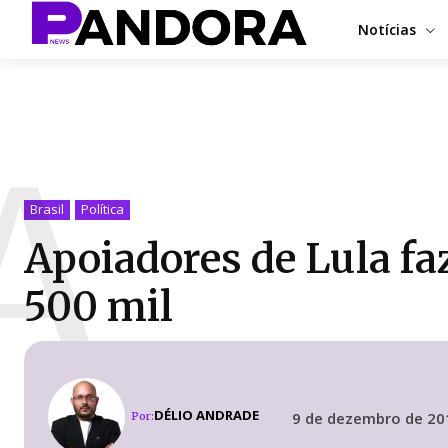
Notícias
A
Brasil
Política
Apoiadores de Lula fa
500 mil
DÉLIO ANDRADE
9 de dezembro de 20
Por: