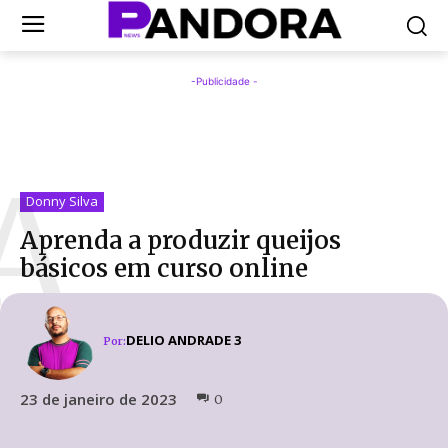
-Publicidade -
A
Donny Silva
Aprenda a produzir queijos
básicos em curso online
DELIO ANDRADE 3
Por:
23 de janeiro de 2023
0