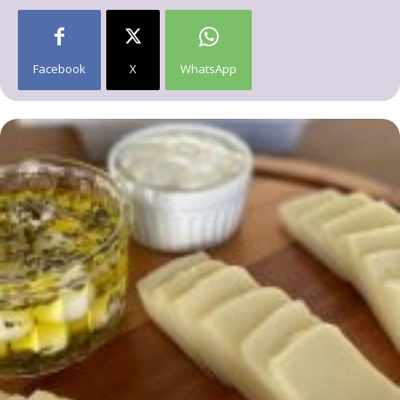
Facebook
X
WhatsApp