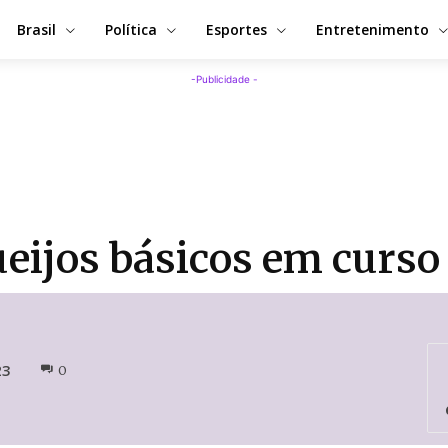
Brasil
Política
Esportes
Entretenimento
-Publicidade -
eijos básicos em curso
23
0