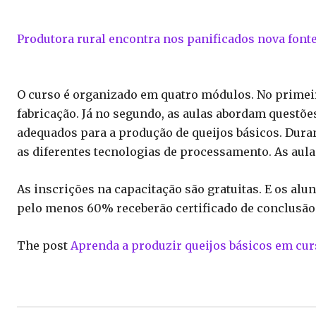
Produtora rural encontra nos panificados nova font
O curso é organizado em quatro módulos. No primeir
fabricação. Já no segundo, as aulas abordam questõ
adequados para a produção de queijos básicos. Duran
as diferentes tecnologias de processamento. As aulas 
As inscrições na capacitação são gratuitas. E os al
pelo menos 60% receberão certificado de conclusão
The post
Aprenda a produzir queijos básicos em cur