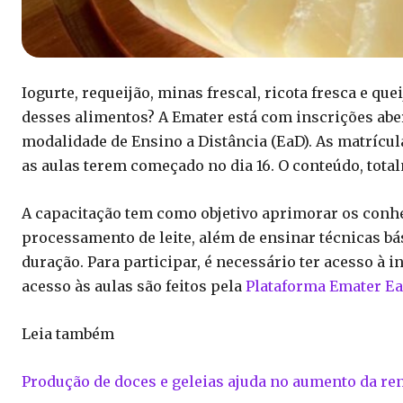
Iogurte, requeijão, minas frescal, ricota fresca e q
desses alimentos? A Emater está com inscrições abe
modalidade de Ensino a Distância (EaD). As matrícula
as aulas terem começado no dia 16. O conteúdo, total
A capacitação tem como objetivo aprimorar os conh
processamento de leite, além de ensinar técnicas bás
duração. Para participar, é necessário ter acesso à i
acesso às aulas são feitos pela
Plataforma Emater E
Leia também
Produção de doces e geleias ajuda no aumento da re