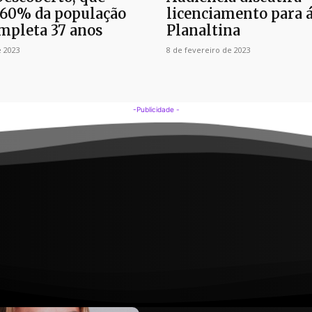
 60% da população
licenciamento para 
ompleta 37 anos
Planaltina
e 2023
8 de fevereiro de 2023
-Publicidade -