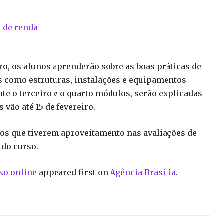
e de renda
o, os alunos aprenderão sobre as boas práticas de
es como estruturas, instalações e equipamentos
te o terceiro e o quarto módulos, serão explicadas
vão até 15 de fevereiro.
unos que tiverem aproveitamento nas avaliações de
 do curso.
so online
appeared first on
Agência Brasília
.