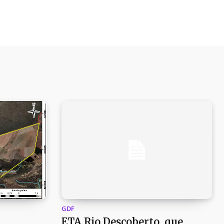
GDF
ETA Rio Descoberto, que