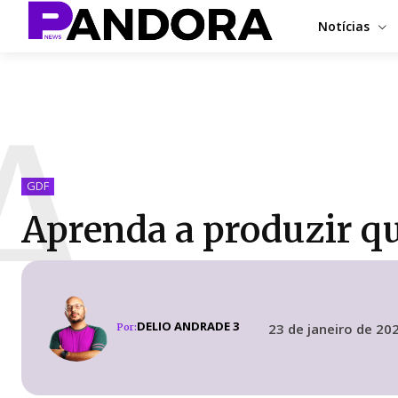
Notícias
A
GDF
Aprenda a produzir qu
DELIO ANDRADE 3
23 de janeiro de 20
Por: