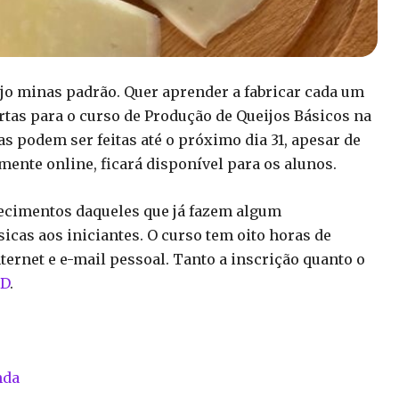
ueijo minas padrão. Quer aprender a fabricar cada um
rtas para o curso de Produção de Queijos Básicos na
s podem ser feitas até o próximo dia 31, apesar de
mente online, ficará disponível para os alunos.
ecimentos daqueles que já fazem algum
icas aos iniciantes. O curso tem oito horas de
nternet e e-mail pessoal. Tanto a inscrição quanto o
aD
.
nda