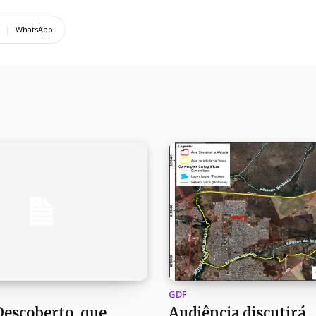
WhatsApp
GDF
Descoberto, que
Audiência discutirá