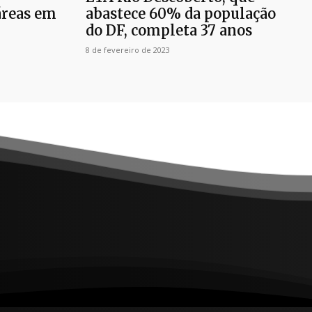
áreas em
abastece 60% da população
do DF, completa 37 anos
8 de fevereiro de 2023