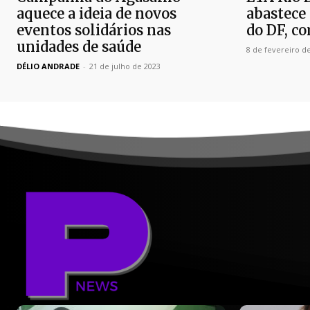
aquece a ideia de novos
abastece
eventos solidários nas
do DF, c
unidades de saúde
8 de fevereiro d
DÉLIO ANDRADE
-
21 de julho de 2023