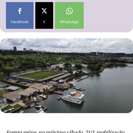
Facebook
X
WhatsApp
Evento reúne, no próximo sábado, 21/3, mobilização