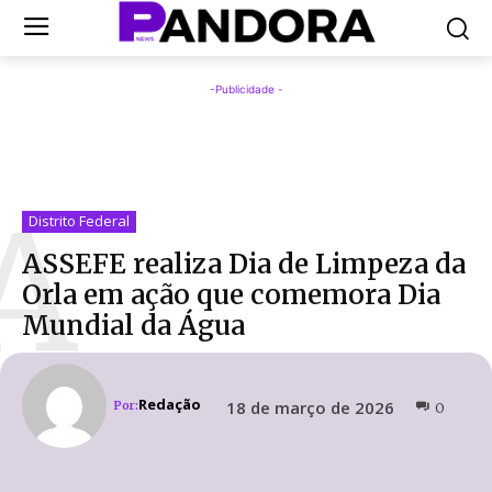
-Publicidade -
A
Distrito Federal
ASSEFE realiza Dia de Limpeza da
Orla em ação que comemora Dia
Mundial da Água
Redação
18 de março de 2026
Por:
0