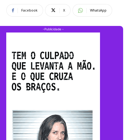
Facebook
X
WhatsApp
-Publicidade -