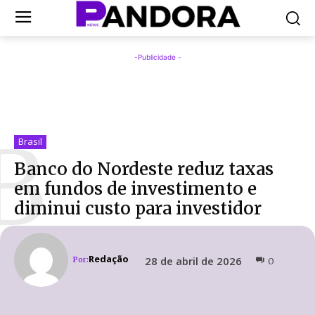
-Publicidade -
B
Brasil
Banco do Nordeste reduz taxas
em fundos de investimento e
diminui custo para investidor
Redação
28 de abril de 2026
Por:
0