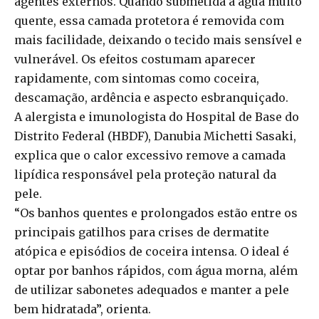
agentes externos. Quando submetida à água muito
quente, essa camada protetora é removida com
mais facilidade, deixando o tecido mais sensível e
vulnerável. Os efeitos costumam aparecer
rapidamente, com sintomas como coceira,
descamação, ardência e aspecto esbranquiçado.
A alergista e imunologista do Hospital de Base do
Distrito Federal (HBDF), Danubia Michetti Sasaki,
explica que o calor excessivo remove a camada
lipídica responsável pela proteção natural da
pele.
“Os banhos quentes e prolongados estão entre os
principais gatilhos para crises de dermatite
atópica e episódios de coceira intensa. O ideal é
optar por banhos rápidos, com água morna, além
de utilizar sabonetes adequados e manter a pele
bem hidratada”, orienta.