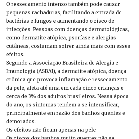
O ressecamento intenso também pode causar
pequenas rachaduras, facilitando a entrada de
bactérias e fungos e aumentando o risco de
infecções. Pessoas com doenças dermatológicas,
como dermatite atópica, psoríase e alergias
cutâneas, costumam sofrer ainda mais com esses
efeitos.
Segundo a Associação Brasileira de Alergia e
Imunologia (ASBAI), a dermatite atópica, doença
crônica que provoca inflamação e ressecamento
da pele, afeta até uma em cada cinco crianças e
cerca de 3% dos adultos brasileiros. Nessa época
do ano, os sintomas tendem a se intensificar,
principalmente em razão dos banhos quentes e
demorados.
Os efeitos não ficam apenas na pele
Os riscos dos banhos muito quentes não se