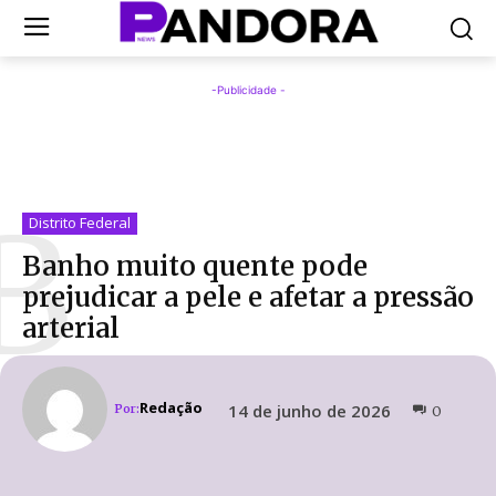
-Publicidade -
B
Distrito Federal
Banho muito quente pode
prejudicar a pele e afetar a pressão
arterial
Redação
14 de junho de 2026
Por:
0