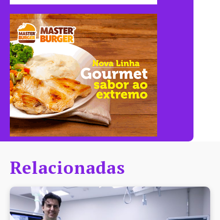
Relacionadas