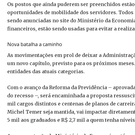
Os postos que ainda puderem ser preenchidos estão
oportunidades de mobilidade dos servidores. Todos 
sendo anunciadas no site do Ministério da Economia.
financeiros, estão sendo usadas para evitar a realiz
Nova batalha a caminho
As movimentações em prol de deixar a Administraçã
um novo capítulo, previsto para os próximos meses
entidades das atuais categorias.
Com o avanço da Reforma da Previdência – aprovad
do recesso –, será encaminhada a proposta ressuscit
mil cargos distintos e centenas de planos de carrei
Michel Temer seja mantida, vai impactar diretament
5 mil aos graduados e R$ 2,7 mil a quem tenha nívei