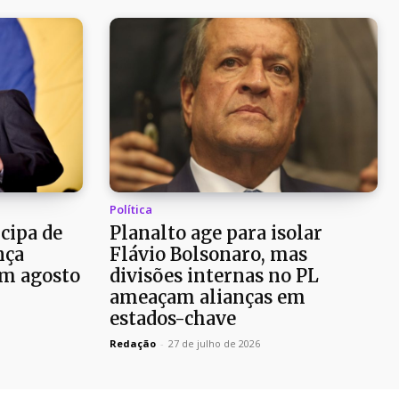
Política
cipa de
Planalto age para isolar
nça
Flávio Bolsonaro, mas
em agosto
divisões internas no PL
ameaçam alianças em
estados-chave
Redação
-
27 de julho de 2026