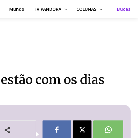
Mundo
TV PANDORA
COLUNAS
Bucas
 estão com os dias