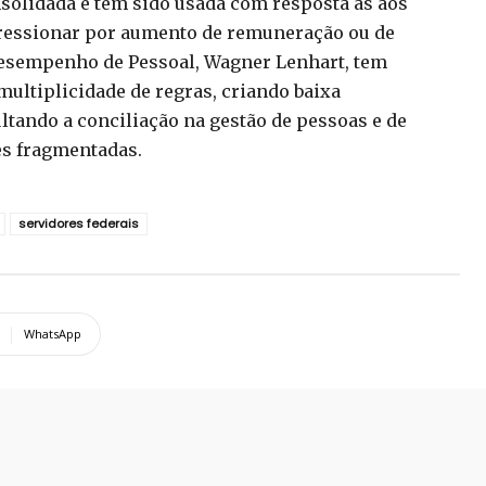
solidada e tem sido usada com resposta às aos
pressionar por aumento de remuneração ou de
 Desempenho de Pessoal, Wagner Lenhart, tem
ultiplicidade de regras, criando baixa
ltando a conciliação na gestão de pessoas e de
es fragmentadas.
servidores federais
WhatsApp