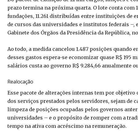
prazo termina na próxima quarta. O lote conta com 1
fundações, 11.261 distribuídas entre instituições de
de cursos das universidades e institutos federais –,
Gabinete dos Órgãos da Presidência da República, no
Ao todo, a medida cancelou 1.487 posições quando en
desses gastos espera-se economizar quase R$ 195 
salários custa ao governo R$ 9.284,66 anualmente ou 
Realocação
Esse pacote de alterações internas tem por objetivo 
dos serviços prestados pelos servidores, sejam de c
limpeza de posições ocupadas pelos governos anteri
universidades – e o propósito de romper com a trad
tempo na ativa com acréscimo na remuneração.