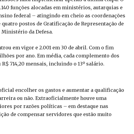
.140 funções alocadas em ministérios, autarquias e
 ensino federal – atingindo em cheio as coordenações
 e quatro postos de Gratificação de Representação de
 Ministério da Defesa.
trou em vigor e 2.001 em 30 de abril. Com o fim
milhões por ano. Em média, cada complemento dos
R$ 714,20 mensais, incluindo o 13º salário.
oficial encolher os gastos e aumentar a qualificação
arreira ou não. Extraoficialmente houve uma
ores por razões políticas – em destaque nas
ição de compensar servidores que estão muito