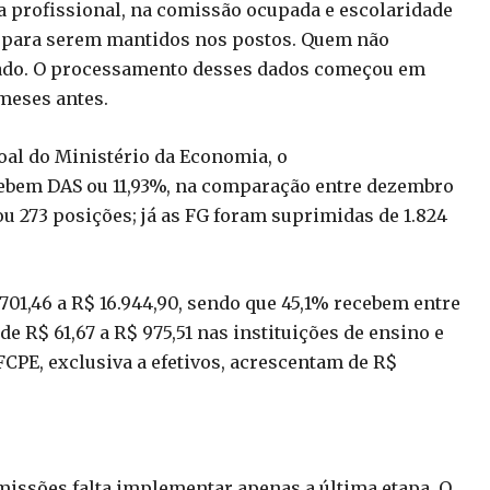
 profissional, na comissão ocupada e escolaridade
) para serem mantidos nos postos. Quem não
rado. O processamento desses dados começou em
meses antes.
oal do Ministério da Economia, o
cebem DAS ou 11,93%, na comparação entre dezembro
u 273 posições; já as FG foram suprimidas de 1.824
701,46 a R$ 16.944,90, sendo que 45,1% recebem entre
 de R$ 61,67 a R$ 975,51 nas instituições de ensino e
 FCPE, exclusiva a efetivos, acrescentam de R$
omissões falta implementar apenas a última etapa. O