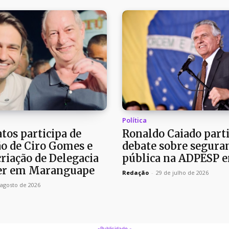
Política
tos participa de
Ronaldo Caiado parti
o de Ciro Gomes e
debate sobre segura
riação de Delegacia
pública na ADPESP 
er em Maranguape
Redação
-
29 de julho de 2026
 agosto de 2026
-Publicidade -