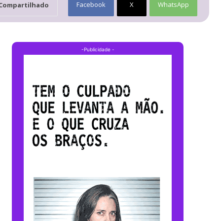
Facebook
X
WhatsApp
Compartilhado
-Publicidade -