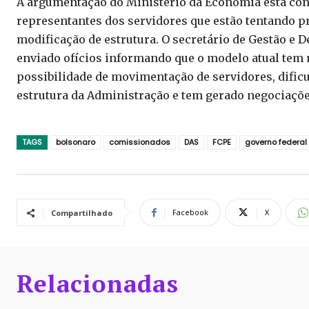
A argumentação do Ministério da Economia está con
representantes dos servidores que estão tentando 
modificação de estrutura. O secretário de Gestão e
enviado ofícios informando que o modelo atual tem m
possibilidade de movimentação de servidores, dificu
estrutura da Administração e tem gerado negociaçõ
TAGS
bolsonaro
comissionados
DAS
FCPE
governo federal
Facebook
X
Compartilhado
Relacionadas