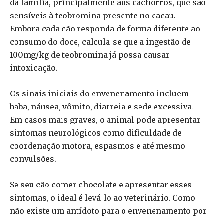
da família, principalmente aos cachorros, que são
sensíveis à teobromina presente no cacau.
Embora cada cão responda de forma diferente ao
consumo do doce, calcula-se que a ingestão de
100mg/kg de teobromina já possa causar
intoxicação.
Os sinais iniciais do envenenamento incluem
baba, náusea, vômito, diarreia e sede excessiva.
Em casos mais graves, o animal pode apresentar
sintomas neurológicos como dificuldade de
coordenação motora, espasmos e até mesmo
convulsões.
Se seu cão comer chocolate e apresentar esses
sintomas, o ideal é levá-lo ao veterinário. Como
não existe um antídoto para o envenenamento por