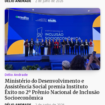
DÉLIO ANDRADE
-
2 de julho de 2026
Délio Andrade
Ministério do Desenvolvimento e
Assistência Social premia Instituto
Êxito no 2º Prêmio Nacional de Inclusão
Socioeconômica
DÉLIO ANDRADE
-
2 de junho de 2026