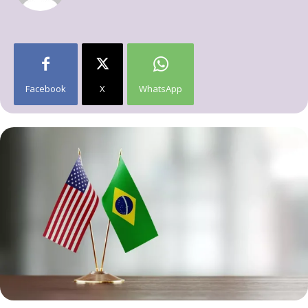
Facebook
X
WhatsApp