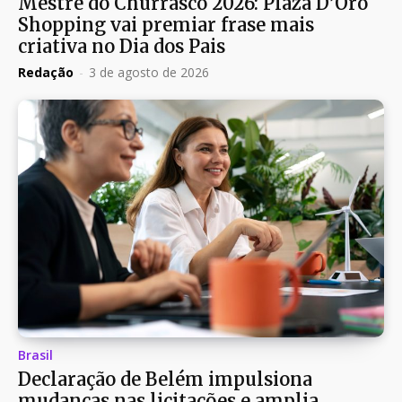
Mestre do Churrasco 2026: Plaza D’Oro
Shopping vai premiar frase mais
criativa no Dia dos Pais
Redação
-
3 de agosto de 2026
Brasil
Declaração de Belém impulsiona
mudanças nas licitações e amplia