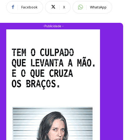
Facebook
X
WhatsApp
-Publicidade -