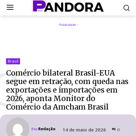
-Publicidade -
Brasil
C
Comércio bilateral Brasil-EUA
segue em retração, com queda nas
exportações e importações em
2026, aponta Monitor do
Comércio da Amcham Brasil
Redação
14 de maio de 2026
Por:
0