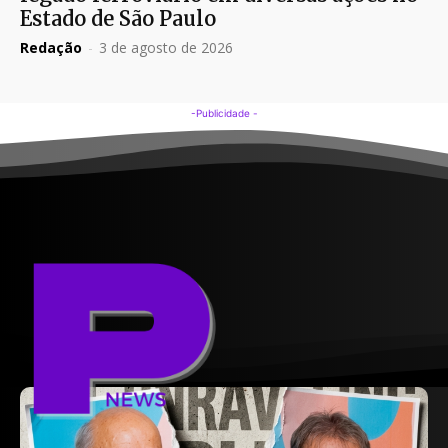
Estado de São Paulo
Redação
-
3 de agosto de 2026
-Publicidade -