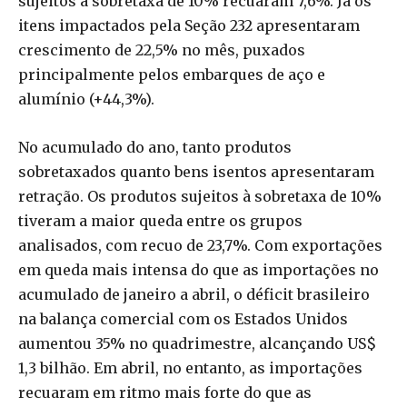
sujeitos à sobretaxa de 10% recuaram 7,6%. Já os
itens impactados pela Seção 232 apresentaram
crescimento de 22,5% no mês, puxados
principalmente pelos embarques de aço e
alumínio (+44,3%).
No acumulado do ano, tanto produtos
sobretaxados quanto bens isentos apresentaram
retração. Os produtos sujeitos à sobretaxa de 10%
tiveram a maior queda entre os grupos
analisados, com recuo de 23,7%. Com exportações
em queda mais intensa do que as importações no
acumulado de janeiro a abril, o déficit brasileiro
na balança comercial com os Estados Unidos
aumentou 35% no quadrimestre, alcançando US$
1,3 bilhão. Em abril, no entanto, as importações
recuaram em ritmo mais forte do que as