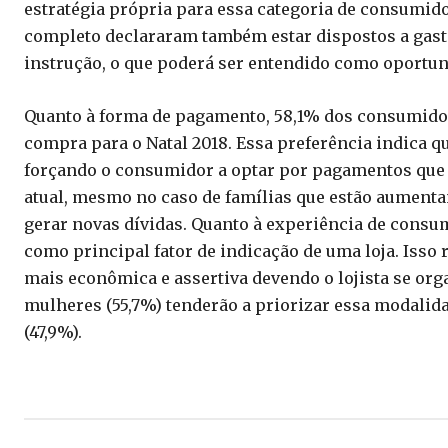
estratégia própria para essa categoria de consumido
completo declararam também estar dispostos a gas
instrução, o que poderá ser entendido como oportu
Quanto à forma de pagamento, 58,1% dos consumidor
compra para o Natal 2018. Essa preferência indica qu
forçando o consumidor a optar por pagamentos que
atual, mesmo no caso de famílias que estão aumenta
gerar novas dívidas. Quanto à experiência de cons
como principal fator de indicação de uma loja. Iss
mais econômica e assertiva devendo o lojista se org
mulheres (55,7%) tenderão a priorizar essa modalid
(47,9%).