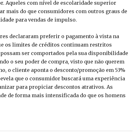
r. Aqueles com nível de escolaridade superior
tar mais do que consumidores com outros graus de
nidade para vendas de impulso.
es declararam preferir o pagamento à vista na
e os limites de créditos continuam restritos
 possam ser comportados pela sua disponibilidade
ndo o seu poder de compra, visto que não querem
umo, o cliente aponta o desconto/promoção em 53%
o revela que o consumidor buscará uma experiência
anizar para propiciar descontos atrativos. As
ade de forma mais intensificada do que os homens