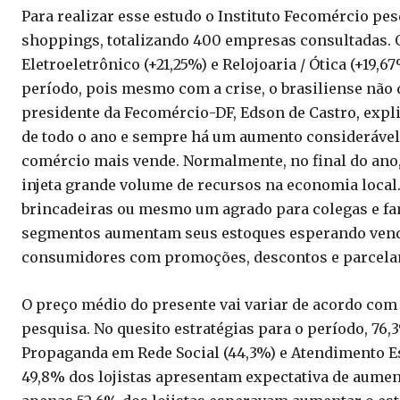
Para realizar esse estudo o Instituto Fecomércio pes
shoppings, totalizando 400 empresas consultadas. O
Eletroeletrônico (+21,25%) e Relojoaria / Ótica (+19,
período, pois mesmo com a crise, o brasiliense não 
presidente da Fecomércio-DF, Edson de Castro, expl
de todo o ano e sempre há um aumento considerável 
comércio mais vende. Normalmente, no final do ano, 
injeta grande volume de recursos na economia local.
brincadeiras ou mesmo um agrado para colegas e fa
segmentos aumentam seus estoques esperando vend
consumidores com promoções, descontos e parcelam
O preço médio do presente vai variar de acordo com
pesquisa. No quesito estratégias para o período, 76,
Propaganda em Rede Social (44,3%) e Atendimento Esp
49,8% dos lojistas apresentam expectativa de aument